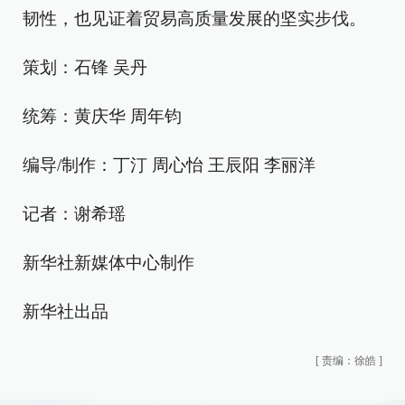
韧性，也见证着贸易高质量发展的坚实步伐。
策划：石锋 吴丹
统筹：黄庆华 周年钧
编导/制作：丁汀 周心怡 王辰阳 李丽洋
记者：谢希瑶
新华社新媒体中心制作
新华社出品
[
责编：徐皓
]