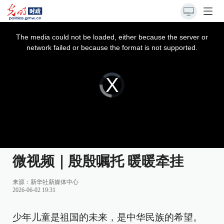
This
is
a
The media could not be loaded, either because the server or
modal
window.
network failed or because the format is not supported.
Video
Player
is
loading.
微视频｜殷殷嘱托 暖暖牵挂
来源：
新华社新媒体中心
2026-06-02 19:31
少年儿童是祖国的未来，是中华民族的希望。