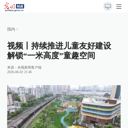
国内
>
视频丨持续推进儿童友好建设
解锁“一米高度”童趣空间
来源：
央视新闻客户端
2026-06-02 21:46