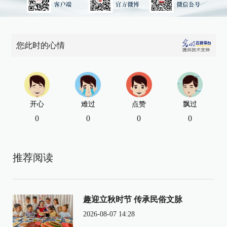
您此时的心情
开心
难过
点赞
飘过
0
0
0
0
推荐阅读
趣迎立秋时节 传承民俗文脉
2026-08-07 14:28