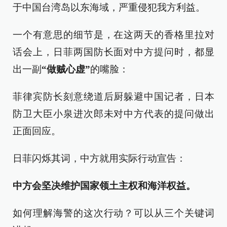
于中国台湾岛以东海域，严重侵犯我方利益。
一个有意思的细节是，在这两天的香格里拉对
话会上，日菲两国防长面对中方提问时，都显
出一副
“做贼心虚”
的嘴脸：
菲律宾防长刻意绕道后厨躲避中国记者，日本
防卫大臣小泉进次郎未对中方代表的提问做出
正面回应。
日菲闪烁其词，中方就用实际行动宣告：
中方会坚决维护国家领土主权和海洋权益。
如何理解海警的这次行动？可以从三个关键词