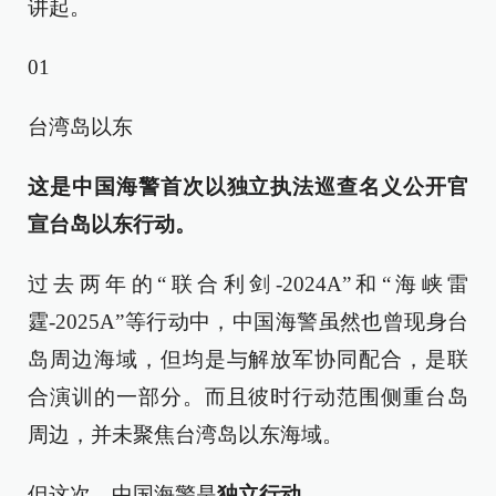
讲起。
01
台湾岛以东
这是中国海警首次以独立执法巡查名义公开官
宣台岛以东行动。
过去两年的“联合利剑-2024A”和“海峡雷
霆-2025A”等行动中，中国海警虽然也曾现身台
岛周边海域，但均是与解放军协同配合，是联
合演训的一部分。而且彼时行动范围侧重台岛
周边，并未聚焦台湾岛以东海域。
但这次，中国海警是
独立行动
。