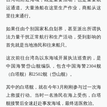
运通道。大量渔船在这里生产作业，商船从这
里往来通行。
如果任由个别国家私自划界，甚至派出所谓执
法力量干扰正常航行和生产活动，受到影响的
首先就是当地渔民和往来船只。
这次前往台湾岛以东海域开展执法巡查的，是
中国海警岱山舰编队，包含中国海警2304舰
（白塔舰）和2502舰（岱山舰）。
其中的白塔舰，就在今年3月刚刚参与过一次海
上救援行动。当时一名渔民在海上受伤，白塔
舰接警后全速赶赴事发海域，最终送医救治。