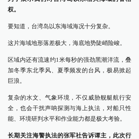
权。
要知道，台湾岛以东海域海况十分复杂。
这片海域地形落差极大，海底地势陡峭险峻。
区域内还有流速约1米每秒的强劲黑潮洋流，叠
加冬季东北季风、夏季频发的台风，极易掀起
巨浪。
复杂的水文、气象环境，不仅威胁舰艇航行安
全，也会干扰声呐探测与海上执法，对船只性
能、环境研判水平和作业能力都是极大考验。
长期关注海警执法的张军社告诉谭主，此次行