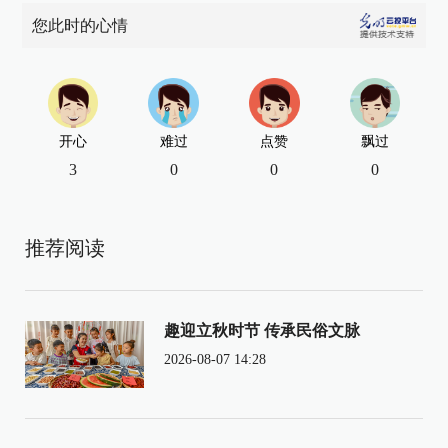
您此时的心情
开心
难过
点赞
飘过
3
0
0
0
推荐阅读
趣迎立秋时节 传承民俗文脉
2026-08-07 14:28