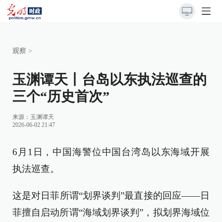
观察
>
玉渊谭天丨台岛以东执法巡查的
三个“历史首次”
来源：
玉渊谭天
2026-06-02 21:47
6月1日，中国海警位中国台湾岛以东海域开展
执法巡查。
这是对日菲所谓“划界谈判”最直接的回应——日
菲擅自启动所谓“海域划界谈判”，拟划界海域位