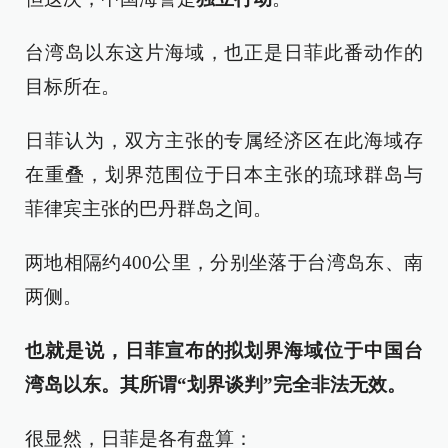
台湾岛以东这片海域，也正是日菲此番动作的
目标所在。
日菲认为，双方主张的专属经济区在此海域存
在重叠，划界范围位于日本主张的琉球群岛与
菲律宾主张的巴丹群岛之间。
两地相隔约400公里，分别坐落于台湾岛东、南
两侧。
也就是说，日
菲
宣布的
拟
划界海域位于中国台
湾岛以东。其所谓“划界谈判”完全非法无效。
很显然，日菲是各有盘算：