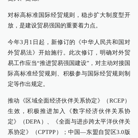
对标高标准国际经贸规则，稳步扩大制度型开
放，是建设贸易强国的重要着力点。
今年3月1日起，新修订的《中华人民共和国对
外贸易法》开始施行。此次修订，明确对外贸
易工作应当“推进贸易强国建设”，对主动对接国
际高标准经贸规则、积极参与国际经贸规则制
定等作出规定。
推动《区域全面经济伙伴关系协定》（RCEP）
生效，积极推进加入《数字经济伙伴关系协
定》（DEPA）、《全面与进步跨太平洋伙伴关
系协定》（CPTPP）；中国—东盟自贸区3.0版