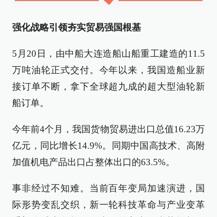
强化战略引领夯实贸易强国根基
5月20日，由中船大连造船山船重工建造的11.5
万吨油轮正式交付。今年以来，我国造船业新
接订单不断，拿下全球超九成的超大型油轮新
船订单。
今年前4个月，我国货物贸易进出口总值16.23万
亿元，同比增长14.9%。同期中国高技术、高附
加值机电产品出口占整体出口的63.5%。
事非经过不知难。当前百年变局加速演进，国
际形势变乱交织，新一轮科技革命与产业变革