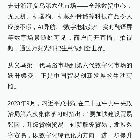
走进浙江义乌第六代市场——全球数贸中心，
无人机、机器狗、机械外骨骼等科技产品令人
应接不暇，AI导航、“数字老板娘”、实时翻译屏
等数字场景随处可见，商户们开直播、拍视
频，通过万兆光纤把生意做到全世界。
从义乌第一代马路市场到第六代数字化市场的
跃升蝶变，正是中国贸易创新发展的生动写
照。
2023年9月，习近平总书记在二十届中共中央政
治局第八次集体学习时指出：“要加快建设贸易
强国，升级货物贸易，创新服务贸易，发展数
字贸易，以数字化绿色化为方向，进一步提升