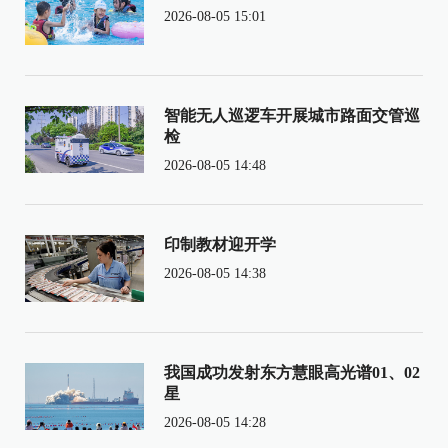
2026-08-05 15:01
智能无人巡逻车开展城市路面交管巡
检
2026-08-05 14:48
印制教材迎开学
2026-08-05 14:38
我国成功发射东方慧眼高光谱01、02
星
2026-08-05 14:28