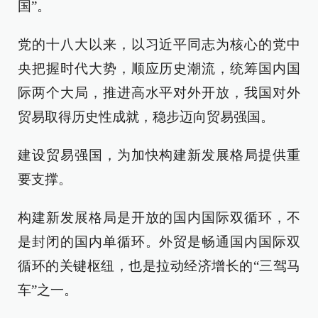
国”。
党的十八大以来，以习近平同志为核心的党中
央把握时代大势，顺应历史潮流，统筹国内国
际两个大局，推进高水平对外开放，我国对外
贸易取得历史性成就，稳步迈向贸易强国。
建设贸易强国，为加快构建新发展格局提供重
要支撑。
构建新发展格局是开放的国内国际双循环，不
是封闭的国内单循环。外贸是畅通国内国际双
循环的关键枢纽，也是拉动经济增长的“三驾马
车”之一。