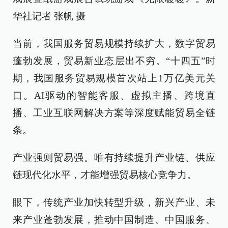
华社记者 张帆 摄
当前，我国服务贸易规模持续扩大，数字贸易
蓬勃发展，贸易新业态层出不穷。“十四五”时
期，我国服务贸易规模首次站上1万亿美元关
口。AI驱动的智能客服、虚拟主播、跨境直
播、工业互联网解决方案等深度赋能贸易全链
条。
产业强则贸易强。唯有持续提升产业链、供应
链现代化水平，才能增强贸易核心竞争力。
眼下，传统产业加快转型升级，新兴产业、未
来产业蓬勃发展，推动中国制造、中国服务、