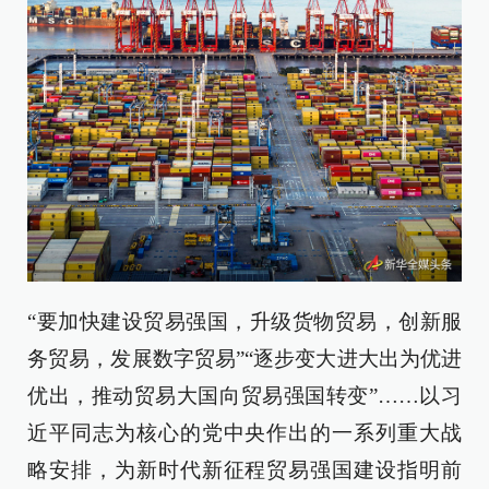
“要加快建设贸易强国，升级货物贸易，创新服
务贸易，发展数字贸易”“逐步变大进大出为优进
优出，推动贸易大国向贸易强国转变”……以习
近平同志为核心的党中央作出的一系列重大战
略安排，为新时代新征程贸易强国建设指明前