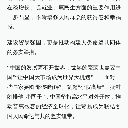
在稳增长、促就业、惠民生方面的重要作用进
一步凸显，不断增强人民群众的获得感和幸福
感。
建设贸易强国，更是推动构建人类命运共同体
的务实举措。
“中国的发展离不开世界，世界的繁荣也需要中
国”“让中国大市场成为世界大机遇”……面对一
些国家妄图“脱钩断链”、筑起“小院高墙”、搞封
闭排他“小圈子”，中国坚持高水平对外开放，推
动普惠包容的经济全球化，让贸易成为联结各
国人民命运与共的坚实纽带。