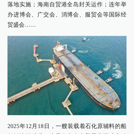
落地实施；海南自贸港全岛封关运作；连年举
办进博会、广交会、消博会、服贸会等国际经
贸盛会……
2025年12月18日，一艘装载着石化原辅料的船