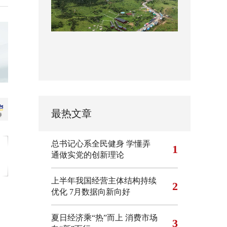
最热文章
总书记心系全民健身
学懂弄
1
通做实党的创新理论
上半年我国经营主体结构持续
2
优化
7月数据向新向好
夏日经济乘“热”而上 消费市场
3