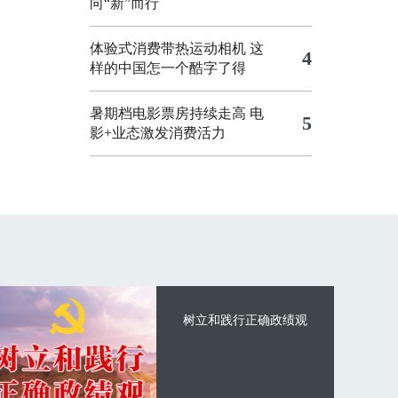
向“新”而行
体验式消费带热运动相机
这
4
样的中国怎一个酷字了得
暑期档电影票房持续走高 电
5
影+业态激发消费活力
树立和践行正确政绩观