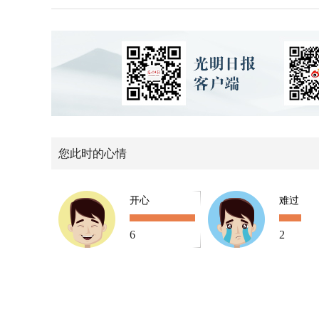
您此时的心情
开心
难过
6
2