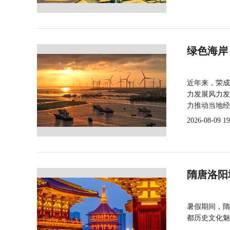
绿色海岸
近年来，荣成
力发展风力发
力推动当地经
2026-08-09 19
隋唐洛阳
暑假期间，隋
都历史文化魅