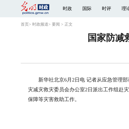
时政
国际
时评
理
首页
>
时政频道
>
要闻
>
正文
国家防减
新华社北京6月2日电 记者从应急管理部
灾减灾救灾委员会办公室2日派出工作组赴
保障等灾害救助工作。