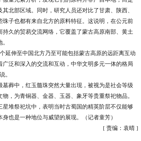
带及其北部区域。同时，研究人员还对比了甘肃、陕西、
些珠子也都有来自北方的原料特征。这说明，在公元前
广泛而持久的贸易交流网络，它覆盖了蒙古高原南部、黄土
地。
一个延伸至中国北方乃至可能包括蒙古高原的远距离互动
着广泛和深入的交流和互动，中华文明多元一体的格局
成说。
级墓葬中，红玉髓珠突然大量出现，被视为是社会等级
文物，为青铜器、金器、玉器、象牙等贵重祭祀物品。
三星堆祭祀坑中，表明当时古蜀国的精英阶层不仅能够
本身也是一种地位与威望的展现。（记者童芳）
[
责编：袁晴
]