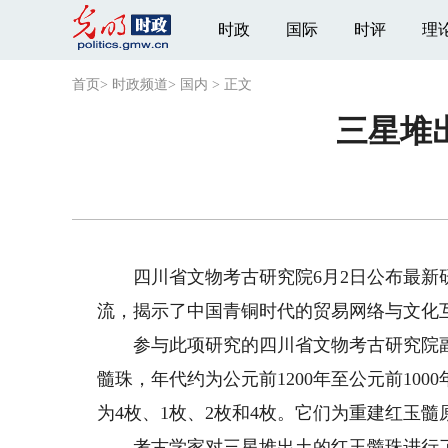
时政
国际
时评
理
首页
>
时政频道
>
国内
>
正文
三星堆
四川省文物考古研究院6月2日公布最新研
流，揭示了中国青铜时代的贸易网络与文化
参与此项研究的四川省文物考古研究院副研
髓珠，年代约为公元前1200年至公元前100
为4枚、1枚、2枚和4枚。它们为重建红玉
考古学家对三星堆出土的红玉髓珠进行了