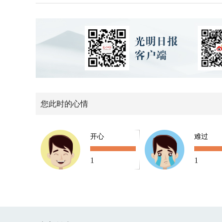
您此时的心情
开心
难过
1
1