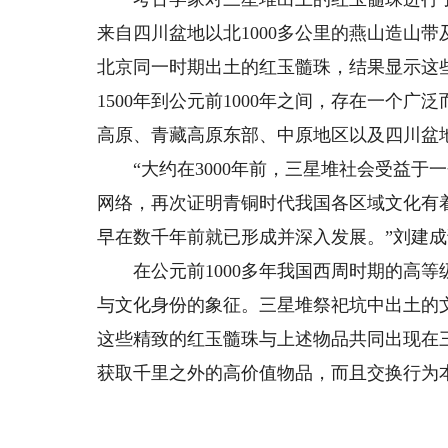
来自四川盆地以北1000多公里的燕山造山
北京同一时期出土的红玉髓珠，结果显示这
1500年到公元前1000年之间，存在一个
高原、青藏高原东部、中原地区以及四川盆
“大约在3000年前，三星堆社会受益于
网络，再次证明青铜时代我国各区域文化有
早在数千年前就已形成并深入发展。”刘建
在公元前1000多年我国西周时期的高等
与文化身份的象征。三星堆祭祀坑中出土的
这些精致的红玉髓珠与上述物品共同出现在
获取千里之外的高价值物品，而且交换行为