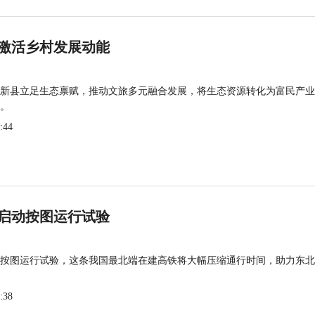
激活乡村发展动能
新县立足生态禀赋，推动文旅多元融合发展，将生态资源转化为富民产业
。
:44
启动按图运行试验
按图运行试验，这条我国最北端在建高铁将大幅压缩通行时间，助力东北
:38