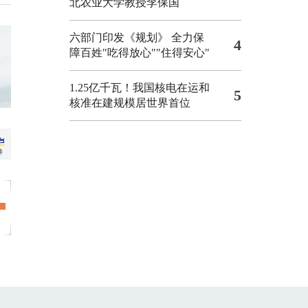
北农业大学教授李保国
六部门印发《规划》 全力保
4
障百姓"吃得放心""住得安心"
1.25亿千瓦！我国核电在运和
5
核准在建规模居世界首位