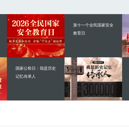
第十一个全民国家安全
教育日
国家公祭日：我是历史
记忆传承人