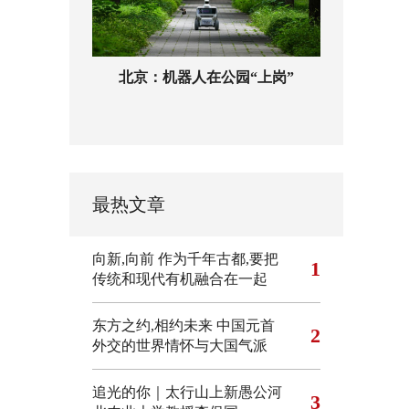
北京：机器人在公园“上岗”
最热文章
向新,向前
作为千年古都,要把
1
传统和现代有机融合在一起
东方之约,相约未来 中国元首
2
外交的世界情怀与大国气派
追光的你｜太行山上新愚公河
3