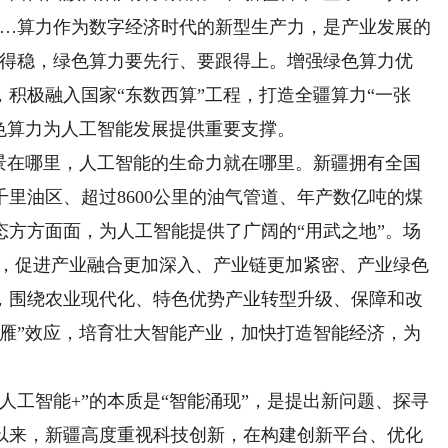
……算力作为数字经济时代的新型生产力，是产业发展的
跑得稳，绿色算力要先行、要跟得上。增强绿色算力优
积极融入国家“东数西算”工程，打造全疆算力“一张
绿色算力为人工智能发展提供重要支撑。
在哪里，人工智能的生命力就在哪里。新疆拥有全国
里油区、超过8600公里的油气管道、年产数亿吨的煤
态方方面面，为人工智能提供了广阔的“用武之地”。场
重要，促进产业融合更加深入、产业链更加紧密、产业绿色
，围绕农业现代化、特色优势产业转型升级、保障和改
头雁”效应，培育壮大智能产业，加快打造智能经济，为
工智能+”的本质是“智能涌现”，是提出新问题、探寻
以来，新疆高度重视科技创新，在构建创新平台、优化