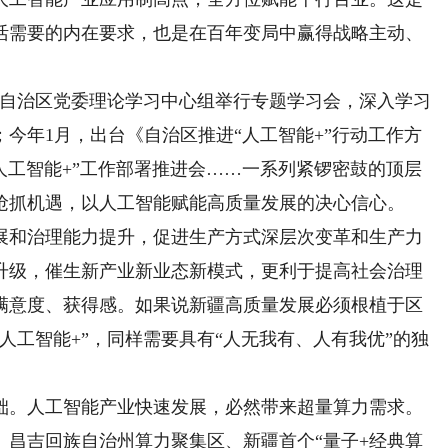
活需要的内在要求，也是在百年变局中赢得战略主动、
，自治区党委理论学习中心组举行专题学习会，深入学习
今年1月，出台《自治区推进“人工智能+”行动工作方
开“人工智能+”工作部署推进会……一系列紧锣密鼓的顶层
抢抓机遇，以人工智能赋能高质量发展的决心信心。
和治理能力提升，促进生产方式深层次变革和生产力
升级，催生新产业新业态新模式，更利于提高社会治理
满意度、获得感。如果说新疆高质量发展必须根植于区
人工智能+”，同样需要具有“人无我有、人有我优”的独
。人工智能产业快速发展，必然带来超量算力需求。
、昌吉回族自治州算力聚集区、新疆首个“量子+经典算