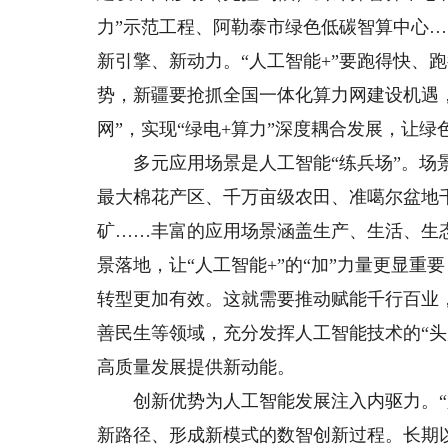
力”示范工程、阿勒泰市绿色低碳智算中心
新引擎、新动力。“人工智能+”要跑得快、
势，新疆要抢抓全国一体化算力网建设机遇，
网”，实现“绿电+算力”深度耦合发展，让
多元应用场景是人工智能“练兵场”。场景
最大棉花产区、千万亩级农田、准噶尔盆地千
矿……丰富的应用场景涵盖生产、生活、生
景落地，让“人工智能+”的“加”力量更显
转型更加有效。这就需要推动赋能千行百业
善民生等领域，充分发挥人工智能技术的“
高质量发展提供新动能。
创新优势为人工智能发展注入内驱力。“人
新路径、形成新模式的数智创新过程。长期