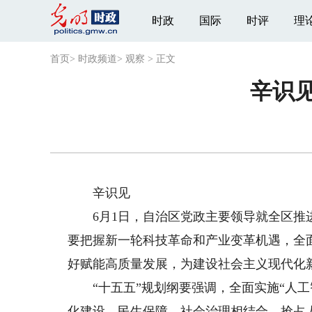
时政
国际
时评
理
首页
>
时政频道
>
观察
>
正文
辛识
辛识见
6月1日，自治区党政主要领导就全区推进
要把握新一轮科技革命和产业变革机遇，全面
好赋能高质量发展，为建设社会主义现代化
“十五五”规划纲要强调，全面实施“人工
化建设、民生保障、社会治理相结合，抢占