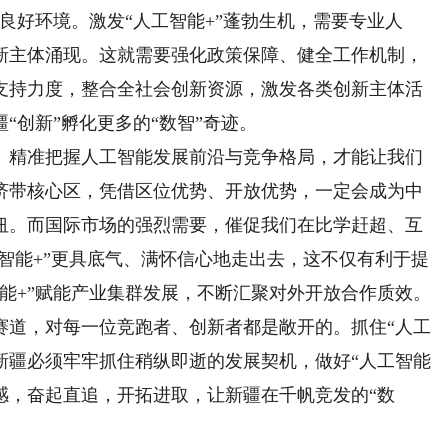
了良好环境。激发“人工智能+”蓬勃生机，需要专业人
新主体涌现。这就需要强化政策保障、健全工作机制，
支持力度，整合全社会创新资源，激发各类创新主体活
“创新”孵化更多的“数智”奇迹。
精准把握人工智能发展前沿与竞争格局，才能让我们
济带核心区，凭借区位优势、开放优势，一定会成为中
纽。而国际市场的强烈需要，催促我们在比学赶超、互
工智能+”更具底气、满怀信心地走出去，这不仅有利于提
能+”赋能产业集群发展，不断汇聚对外开放合作质效。
道，对每一位竞跑者、创新者都是敞开的。抓住“人工
新疆必须牢牢抓住稍纵即逝的发展契机，做好“人工智能
感，奋起直追，开拓进取，让新疆在千帆竞发的“数