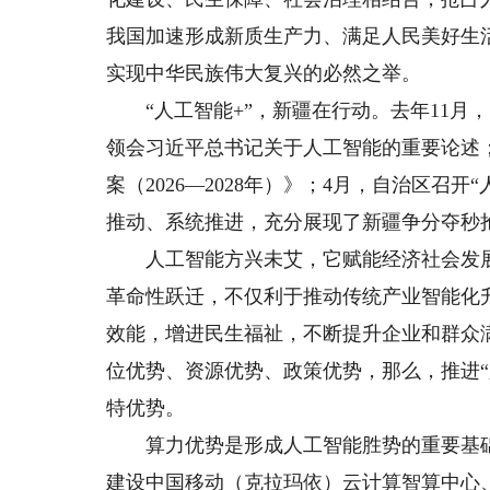
我国加速形成新质生产力、满足人民美好生
实现中华民族伟大复兴的必然之举。
“人工智能+”，新疆在行动。去年11月
领会习近平总书记关于人工智能的重要论述；
案（2026—2028年）》；4月，自治区召
推动、系统推进，充分展现了新疆争分夺秒
人工智能方兴未艾，它赋能经济社会发展
革命性跃迁，不仅利于推动传统产业智能化
效能，增进民生福祉，不断提升企业和群众
位优势、资源优势、政策优势，那么，推进“
特优势。
算力优势是形成人工智能胜势的重要基础
建设中国移动（克拉玛依）云计算智算中心