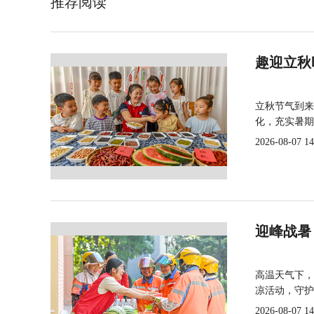
推荐阅读
趣迎立秋
立秋节气到来
化，充实暑期
2026-08-07 14
迎峰战暑
高温天气下，
凉活动，守护
2026-08-07 14