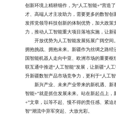
创新环境上精耕细作，为“人工智能+”营造
才、高端人才主攻助力，需要更多的数智创
发挥党领导科技创新的体制优势，加大政策
力，推动人工智能重大项目落地实施，让新疆
开放优势为人工智能发展拓展广阔空间。
拥抱挑战、拥抱未来。新疆作为丝绸之路经
国智能机器人走向中亚、欧洲市场的重要枢
联互通中推进“人工智能”发展，让新疆“人
升新疆数智产品市场竞争力，更利于“人工智
新兴产业、未来产业带来的新机遇、新赛
智能+”就是抓住发展未来。站在新起点上，
+”文章，以等不起、慢不得的责任感、紧迫
智”潮流中异军突起、大放光彩。