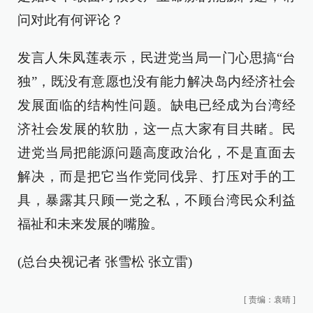
问对此有何评论？
发言人朱凤莲表示，民进党当局一门心思搞“台
独”，既没有意愿也没有能力解决岛内经济社会
发展面临的结构性问题。缺电已经成为台湾经
济社会发展的软肋，这一点大家有目共睹。民
进党当局把能源问题高度政治化，不是直面去
解决，而是把它当作党同伐异、打压对手的工
具，暴露其只顾一党之私，不顾台湾民众利益
福祉和未来发展的嘴脸。
(总台央视记者 张雪松 张立雷)
[
责编：袁晴
]