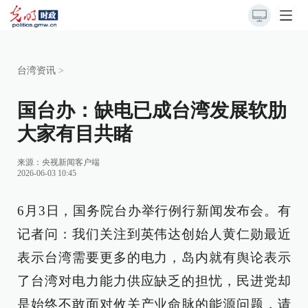
台湾资讯
>
国台办：缺电已成台湾发展软肋
大家有目共睹
来源：
央视新闻客户端
2026-06-03 10:45
6月3日，国务院台办举行例行新闻发布会。有
记者问：我们关注到英伟达创始人黄仁勋最近
表示台湾需要更多的电力，岛内就有舆论表示
了台湾对电力能力供应缺乏的担忧，民进党却
是始终不敢面对攸关产业命脉的能源问题，请