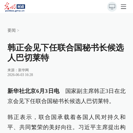
要闻
>
韩正会见下任联合国秘书长候选
人巴切莱特
来源：
新华网
2026-06-03 16:28
新华社北京6月3日电
国家副主席韩正3日在北
京会见下任联合国秘书长候选人巴切莱特。
韩正表示，联合国承载着各国人民对持久和
平、共同繁荣的美好向往。习近平主席提出构