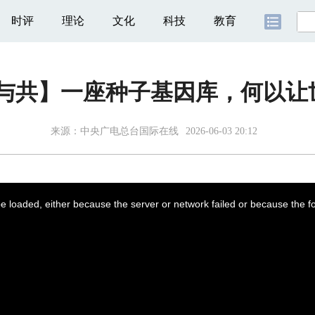
时评
理论
文化
科技
教育
美与共】一座种子基因库，何以让
来源：
中央广电总台国际在线
2026-06-03 20:12
 loaded, either because the server or network failed or because the f