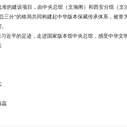
的建设项目，由中央总馆（文瀚阁）和西安分馆（文济
总三分”的格局共同构建起中华版本保藏传承体系，被誉为
窗。
习近平的足迹，走进国家版本馆中央总馆，感受中华文
近
实
海蕊