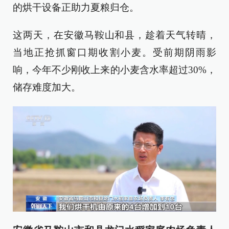
的烘干设备正助力夏粮归仓。
这两天，在安徽马鞍山和县，趁着天气转晴，
当地正抢抓窗口期收割小麦。受前期阴雨影
响，今年不少刚收上来的小麦含水率超过30%，
储存难度加大。