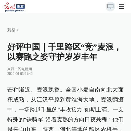
观察
>
好评中国｜千里跨区“竞”麦浪，
以赛跑之姿守护岁岁丰年
来源：
闪电新闻
2026-06-03 21:46
芒种渐近、麦浪飘香。全国小麦自南向北大面
积成熟，从江汉平原到黄淮海大地，麦浪翻滚
中，一场跨越千里的“丰收接力”如期上演。一支
特殊的“铁骑军”沿着麦熟的方向日夜兼程：他们
是来自山东、陕西、河北等地的跨区农机手，