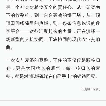
是一个社会对粮食安全的责任心。从一架架南
下的收割机，到一台台轰鸣的烘干塔，从一顶
顶田间帐篷里的热饭，到一条条信息跑通的数
字平台——这些汇聚起来的力量，正在演绎一
场新型的人机协同、工农协同的现代农业交响
曲。
一次次与麦浪的赛跑，守住的不仅仅是颗粒归
仓，更是大国粮仓的底气，每一粒归仓的麦
穗，都是对“把饭碗端在自己手上”的铿锵回应。
[
责编：徐皓
]