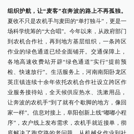
组织护航，让“麦客”在奔波的路上不再孤独。
夏收不只是农机手与麦田的“单打独斗”，更是一
场科学统筹的“大合唱”。今年以来，从政府部门
到农机合作社，再到地方基层组织，一条跨区
作业的绿色通道已经全面铺开。交通保障上，
各地高速收费站开辟“绿色通道”实行“提前预
检、快速放行”。生活服务上，河南南阳卧龙区
英庄镇连续十余年依托农机合作社设立跨区作
业服务接待站，全天候供应热水、洗漱用品，
让奔波的农机手“到了就有个歇脚的地方，像回
家一样”。信息对接上，阜阳创新上线“嘟嘟小程
序”，农户线上发布需求，农机手就近接单，彻
底解决了跑空路的老问题。从机械化作业到社