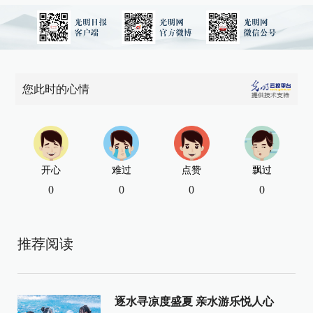
您此时的心情
开心
难过
点赞
飘过
0
0
0
0
推荐阅读
逐水寻凉度盛夏 亲水游乐悦人心