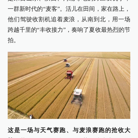
一群新时代的“麦客”。活儿在田间，家在路上，
他们驾驶收割机追着麦浪，从南到北，用一场
跨越千里的“丰收接力”，奏响了夏收最热烈的节
拍。
这是一场与天气赛跑、与麦浪赛跑的抢收大