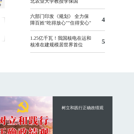
北农业大学教授李保国
六部门印发《规划》 全力保
4
障百姓"吃得放心""住得安心"
1.25亿千瓦！我国核电在运和
5
核准在建规模居世界首位
树立和践行正确政绩观