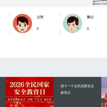
点赞
飘过
0
0
第十一个全民国家安全
教育日