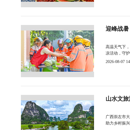
迎峰战暑
高温天气下，
凉活动，守护
2026-08-07 14
山水文旅
广西崇左市大
助力乡村振兴