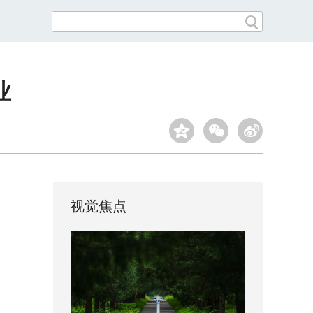
业
视觉焦点