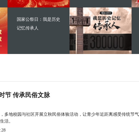
国家公祭日：我是历史
记忆传承人
时节 传承民俗文脉
，多地校园与社区开展立秋民俗体验活动，让青少年近距离感受传统节气
生活。
:28