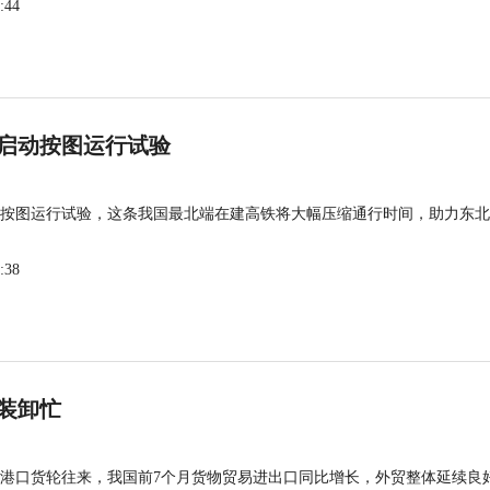
:44
启动按图运行试验
按图运行试验，这条我国最北端在建高铁将大幅压缩通行时间，助力东北
:38
装卸忙
港口货轮往来，我国前7个月货物贸易进出口同比增长，外贸整体延续良