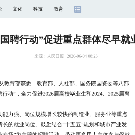
论
文化
科技
教育
“国聘行动”促进重点群体尽早就
来源：
人民日报
2026-06-04 08:23
从教育部获悉：教育部、人社部、国务院国资委等八部
动”，全力促进2026届高校毕业生和2024、2025届离
能力强、岗位规模增长较快的制造业、服务业等重点
所长的就业岗位。鼓励结合“十五五”规划和城市产业发
业专场”为主题的招聘活动，带动更多用人主体参与促就