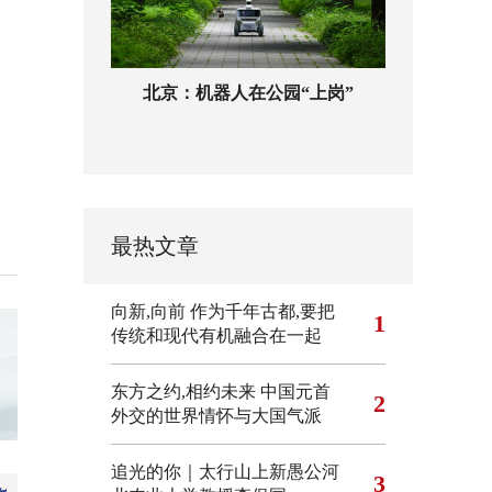
北京：机器人在公园“上岗”
最热文章
向新,向前
作为千年古都,要把
1
传统和现代有机融合在一起
东方之约,相约未来 中国元首
2
外交的世界情怀与大国气派
追光的你｜太行山上新愚公河
3