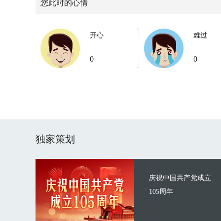
您此时的心情
开心
难过
0
0
独家策划
庆祝中国共产党成立
105周年