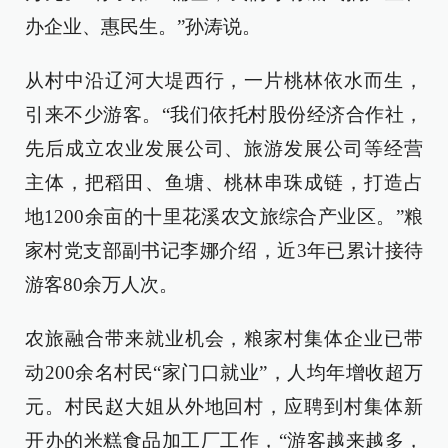
办企业、惠民生。”孙涛说。
从村中沿辽河大堤西行，一片桃林依水而生，
引来不少游客。“我们依托村股份经济合作社，
先后成立农业发展公司、旅游发展公司等经营
主体，把稻田、鱼塘、桃林串珠成链，打造占
地1200余亩的十里花溪农文旅综合产业区。”粮
家村党支部副书记李娜介绍，近3年已累计接待
游客80余万人次。
农旅融合带来就业机会，粮家村集体企业已带
动200余名村民“家门口就业”，人均年增收超万
元。村民赵大姐从外地回村，应聘到村集体新
开办的米糕食品加工厂工作，“游客越来越多，