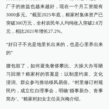
厂子的效益也越来越好，现在一个月工资能有
3000多元。”截至2025年底，粮家村集体资产已
突破300万元，全村农民年人均纯收入突破2.8万
元，相比2021年增长27.2%。
“好日子不光是地里长出来的，也是心里养出来
的”
腰包鼓了，如何避免奢侈攀比、大操大办等陋
习回潮？粮家村的答案是：以制度约束、文化
浸润、群众参与推动移风易俗。“村里修订村规
民约，成立红白理事会，明确‘婚事新办、丧事
简办’。”粮家村妇女主任吴兴梅介绍。