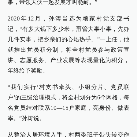
事，带领大伙一起发展才叫能耐。”
2020年12月，孙涛当选为粮家村党支部书
记，“有多大锅下多少米，甭管大事小事，先办
几件实事，把乡亲们的心焐热乎。”一上任，他
就推出党员积分制，将全村党员参与政策宣
讲、志愿服务、产业发展等表现量化为积分，
年终给予奖励。
“我们实行‘村支书牵头、小组分片、党员联
户’的三级治理模式，将全村划分为6个网格，每
名党员结对联系10—15户家庭，亮身份、做表
率。”孙涛说。
从整治人居环境入手，村两委班子带头转变作