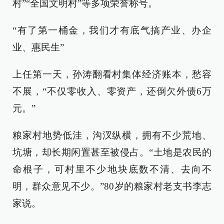
村”“全国文明村”等多项荣誉称号。
“有了第一桶金，我们才有底气搞产业、办企
业、惠民生”
上任第一天，孙涛翻看村集体经济账本，愁容
不展，“不仅零收入、零资产，还倒欠外债6万
元。”
粮家村地势低洼，沟汊纵横，拥有不少荒地、
坑塘，却长期闲置甚至被侵占。“土地是农民的
命根子，可村里不少地块底数不清、去向不
明，群众意见不少。”80岁的粮家村老支书李志
家说。