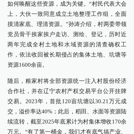
如何唤醒这些资源，成为关键。“村民代表大会
上，大伙一致同意成立土地整理工作组，全面
摸清家底、理清资源。”孙涛介绍，村两委带领
党员骨干挨家挨户走访、测绘、登记，历时近
两年完成全村土地和水域资源的清查确权工
作，依法收回被长期侵占的集体土地、坑塘等
资源1600余亩。
随后，粮家村将全部资源统一注入村股份经济
合作社，并在辽宁农村产权交易平台公开挂牌
交易。2023年，首批120亩坑塘以30.21万元成
交，溢价率达40%；此后，稻田、水面等资源陆
续流转，截至2025年底累计为村集体增收170余
万元。“有了第一桶金，我们才有底气搞产业、