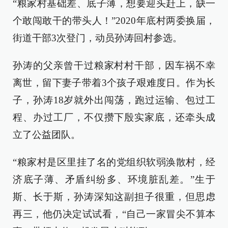
“粮家村基础差、底子薄，想要迎头赶上，缺一
个敢闯敢干的带头人！”2020年底村两委换届，
街道干部3次登门，动员孙涛回村参选。
孙涛的父亲曾干过粮家村村干部，因车祸不幸
离世，留下妻子带着3个孩子艰难度日。作为长
子，孙涛18岁就外出闯荡，跑过运输、包过工
程、办过工厂，不仅攒下殷实家底，还牵头成
立了公益团队。
“粮家村是区里挂了名的党组织软弱涣散村，经
济底子薄、矛盾纠纷多、环境脏乱差。”生于
斯、长于斯，孙涛深知这副担子很重，但思虑
再三，他仍决定试试看，“自己一家冒尖不算本