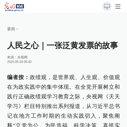
要闻
>
人民之心｜一张泛黄发票的故事
来源：
央视网
2026-06-04 08:40
编者按：
政绩观，是世界观、人生观、价值观
在为政实践中的集中体现。在全党开展树立和
践行正确政绩观学习教育之际，央视网《天天
学习》栏目特别推出系列报道，从习近平总书
记在地方工作时期的生动实践切入，聚焦阐
释“立党为公、为民造福、科学决策、真抓实