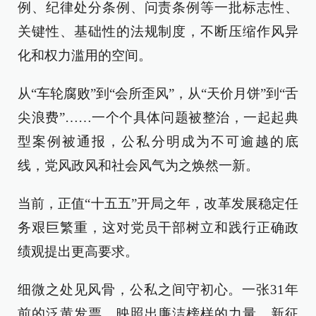
例、纪律处分条例、问责条例等一批标志性、
关键性、基础性的法规制度，不断压缩作风异
化和权力滥用的空间。
从“车轮腐败”到“会所歪风”，从“天价月饼”到“舌
尖浪费”……一个个具体问题被整治，一起起典
型案例被通报，公私分明成为不可逾越的底
线，党风政风和社会风气为之焕然一新。
当前，正值“十五五”开局之年，改革发展稳定任
务艰巨繁重，这对党员干部树立和践行正确政
绩观提出更高要求。
细微之处见风骨，公私之间守初心。一张31年
前的泛黄发票，映照出廉洁榜样的力量。新征