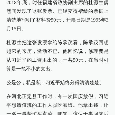
2018年底，时任福建省政协副主席的杜源生偶
然间发现了这张发票。已经变得褶皱的票据上
清楚地写明了材料费50元，开票日期是1995年3
月15日。
杜源生把这张发票拿给陈承茂看，陈承茂回想
起它的来历，激动不已。他回忆说，修理费是
从习近平的工资里出的，一共50元，在当时可
算是一笔不小的支出。
公是公，私是私，习近平始终分得清清楚楚。
在河北正定县工作时，有一次国庆放假，习近
平想请值班的工作人员吃顿饭。他拿出钱，让
一名干事帮忙买点菜。哪知，这位干事回来后