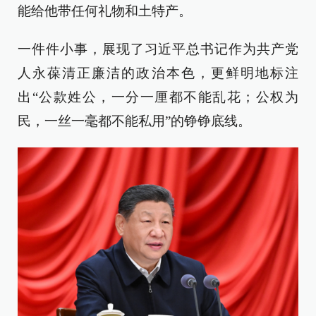
能给他带任何礼物和土特产。
一件件小事，展现了习近平总书记作为共产党
人永葆清正廉洁的政治本色，更鲜明地标注
出“公款姓公，一分一厘都不能乱花；公权为
民，一丝一毫都不能私用”的铮铮底线。