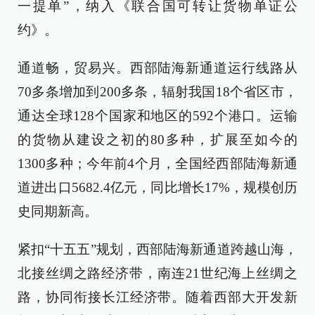
一提单”，纳入《联合国可转让货物单证公
约》。
通道畅，贸易兴。西部陆海新通道运行线路从
70多条增加到200多条，辐射我国18个省区市，
通达全球128个国家和地区的592个港口。运输
的货物从建设之初的80多种，扩展至如今的
1300多种；今年前4个月，全国经西部陆海新通
道进出口5682.4亿元，同比增长17%，规模创历
史同期新高。
紧扣“十五五”规划，西部陆海新通道跨越山海，
北接丝绸之路经济带，南连21世纪海上丝绸之
路，协同衔接长江经济带。随着西部大开发新