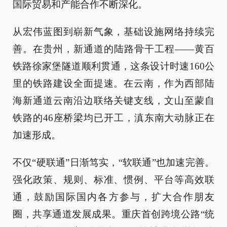
国际贸易和产能合作不断深化。
从宏伟蓝图到崭新气象，基础设施网络持续完
善。在贵州，新通道的陆路骨干工程——黄百
铁路徐家堡隧道顺利贯通，这条设计时速160公
里的铁路建设全面提速。在云南，作为西部陆
海新通道云南沿边联络关键支线，文山至蒙自
铁路的46座桥梁均已开工，滇东南大动脉正在
加速形成。
不仅“硬联通”日渐笃实，“软联通”也加速完善。
强化政策、规则、标准、惯例、平台等高效联
通，鼓励国际国内各方参与，扩大合作朋友
圈，共享通道发展成果。重庆首创跨境公路“统