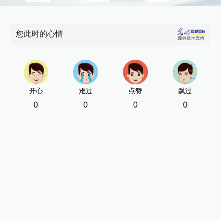
您此时的心情
开心
难过
点赞
飘过
0
0
0
0