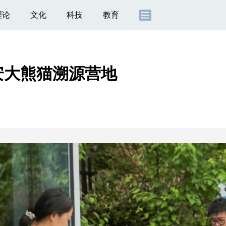
理论
文化
科技
教育
安大熊猫溯源营地