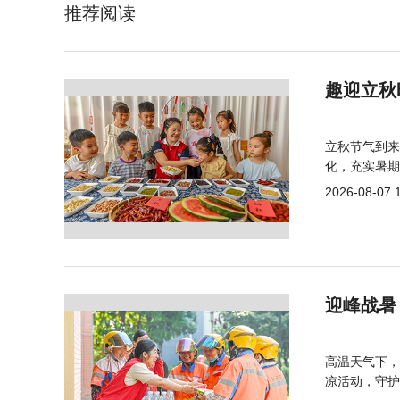
推荐阅读
趣迎立秋
立秋节气到来
化，充实暑期
2026-08-07 
迎峰战暑
高温天气下，
凉活动，守护