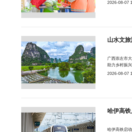
2026-08-07 
山水文旅
广西崇左市大
助力乡村振兴
2026-08-07 
哈伊高铁
哈伊高铁启动