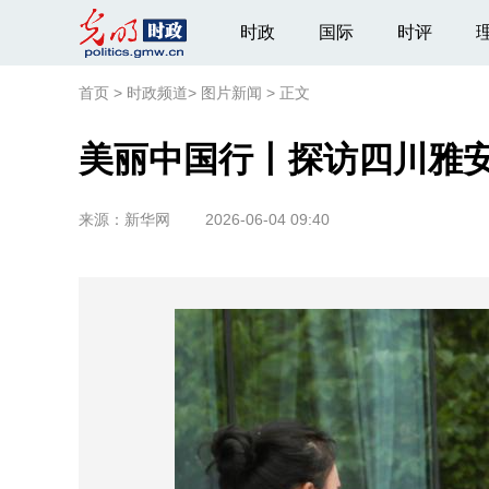
时政
国际
时评
首页
>
时政频道
>
图片新闻
>
正文
美丽中国行丨探访四川雅
来源：
新华网
2026-06-04 09:40