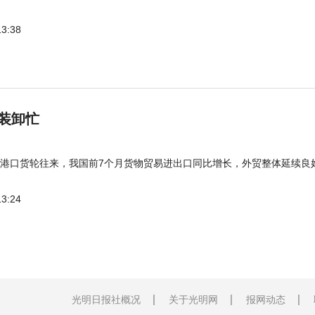
13:38
装卸忙
港口货轮往来，我国前7个月货物贸易进出口同比增长，外贸整体延续良
13:24
光明日报社概况
关于光明网
报网动态