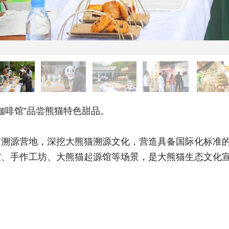
啡馆”品尝熊猫特色甜品。
源营地，深挖大熊猫溯源文化，营造具备国际化标准的
室、手作工坊、大熊猫起源馆等场景，是大熊猫生态文化