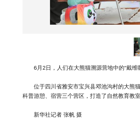
6月2日，人们在大熊猫溯源营地中的“戴维咖
位于四川省雅安市宝兴县邓池沟村的大熊猫溯
科普游憩、宿营三个营区，打造了自然教育教
新华社记者 张帆 摄