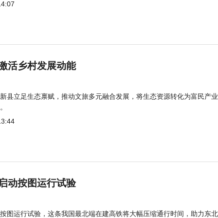
14:07
激活乡村发展动能
新县立足生态禀赋，推动文旅多元融合发展，将生态资源转化为富民产业
。
13:44
启动按图运行试验
按图运行试验，这条我国最北端在建高铁将大幅压缩通行时间，助力东北