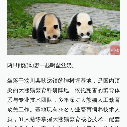
两只熊猫幼崽一起喝盆盆奶。
坐落于汶川县耿达镇的神树坪基地，是国内顶
尖的大熊猫繁育科研阵地，依托完善的繁育体
系与专业技术团队，多年深耕大熊猫人工繁育
攻关工作。基地现有36名专业繁育饲养技术人
员，31人熟练掌握大熊猫繁育核心技术，配套