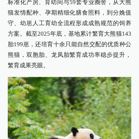
标准化产房、育幼间与59套专业圈舍，从大熊
猫发情配种、孕期精细化膳食照料，到分娩值
守、幼崽人工育幼全流程形成成熟规范的饲养
方案。截至2025年底，基地累计繁育大熊猫143
胎199崽，还培育十余只能自然交配的优质种公
熊猫，双胞胎、龙凤胎繁育成功率稳步提升，
繁育成果亮眼。