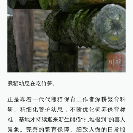
熊猫幼崽在吃竹笋。
正是靠着一代代熊猫保育工作者深耕繁育科
研、精细化管护幼崽，不断优化饲养保育标
准，基地才持续迎来新生熊猫“扎堆报到”的喜人
景象。完善的繁育保障、细致入微的日常照