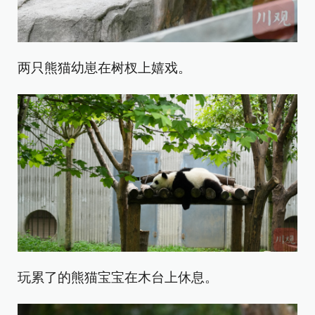
两只熊猫幼崽在树杈上嬉戏。
玩累了的熊猫宝宝在木台上休息。