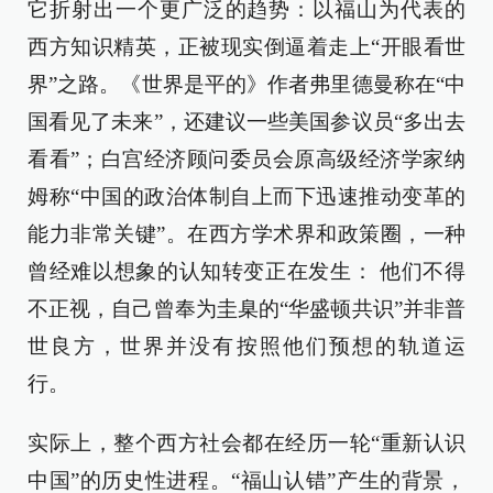
它折射出一个更广泛的趋势：以福山为代表的
西方知识精英，正被现实倒逼着走上“开眼看世
界”之路。《世界是平的》作者弗里德曼称在“中
国看见了未来”，还建议一些美国参议员“多出去
看看”；白宫经济顾问委员会原高级经济学家纳
姆称“中国的政治体制自上而下迅速推动变革的
能力非常关键”。在西方学术界和政策圈，一种
曾经难以想象的认知转变正在发生： 他们不得
不正视，自己曾奉为圭臬的“华盛顿共识”并非普
世良方，世界并没有按照他们预想的轨道运
行。
实际上，整个西方社会都在经历一轮“重新认识
中国”的历史性进程。“福山认错”产生的背景，