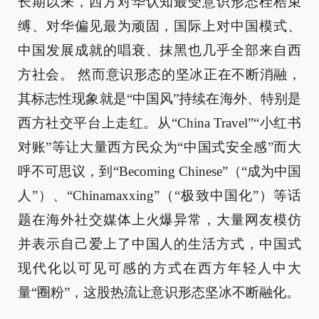
长期以来，西方对华认知最受意识形态桎梏束
缚、对华偏见最为顽固，国际上对中国模式、
中国发展成就的唱衰、抹黑也几乎全部来自西
方社会。 然而意识形态的坚冰正在不断消融，
其标志性现象就是“中国风”持续在海外、特别是
西方社交平台上走红。从“China Travel”“小红书
对账”等让大量西方民众为“中国式安全感”而大
呼不可思议，到“Becoming Chinese”（“成为中国
人”）、“Chinamaxxing”（“极致中国化”）等话
题在海外社交媒体上火爆异常，大量网友模仿
并表示自己爱上了中国人的生活方式，中国式
现代化以可见可感的方式在西方年轻人中大
量“圈粉”，这股热流让意识形态坚冰不断融化。