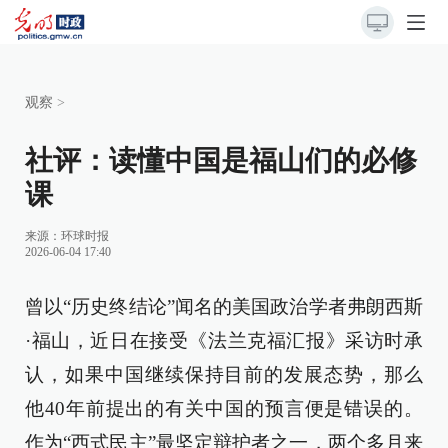
观察
>
社评：读懂中国是福山们的必修
课
来源：
环球时报
2026-06-04 17:40
曾以“历史终结论”闻名的美国政治学者弗朗西斯
·福山，近日在接受《法兰克福汇报》采访时承
认，如果中国继续保持目前的发展态势，那么
他40年前提出的有关中国的预言便是错误的。
作为“西式民主”最坚定辩护者之一，两个多月来