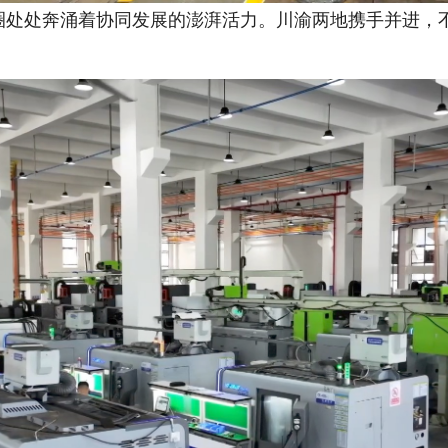
处奔涌着协同发展的澎湃活力。川渝两地携手并进，不