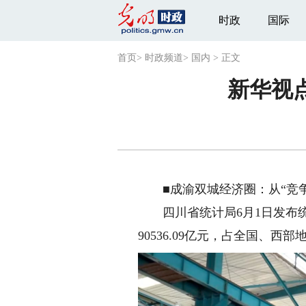
时政
国际
首页
>
时政频道
>
国内
>
正文
新华视
■成渝双城经济圈：从“竞争
四川省统计局6月1日发布统
90536.09亿元，占全国、西