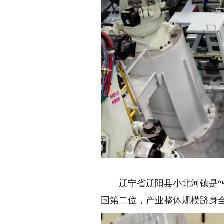
辽宁省辽阳县小北河镇是“中
国第二位，产业整体规模跻身