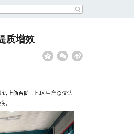
提质增效
量迈上新台阶，地区生产总值达
增强。