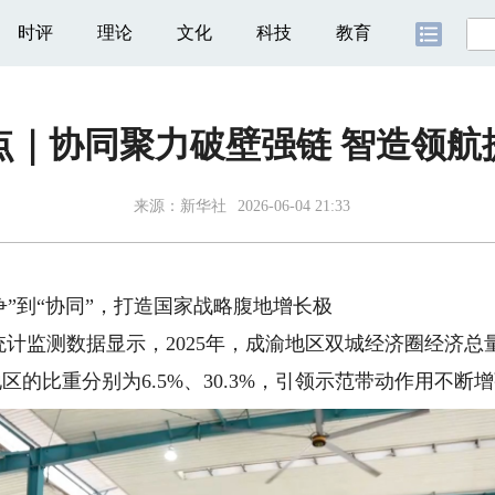
时评
理论
文化
科技
教育
点｜协同聚力破壁强链 智造领航
来源：
新华社
2026-06-04 21:33
”到“协同”，打造国家战略腹地增长极
计监测数据显示，2025年，成渝地区双城经济圈经济总
部地区的比重分别为6.5%、30.3%，引领示范带动作用不断