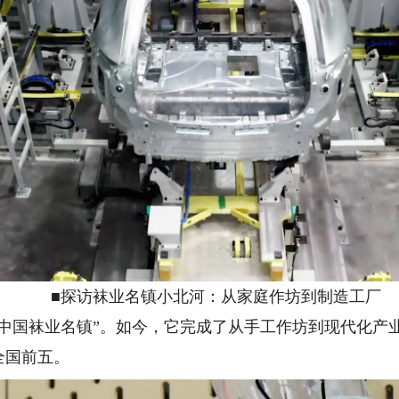
■探访袜业名镇小北河：从家庭作坊到制造工厂
国袜业名镇”。如今，它完成了从手工作坊到现代化产
全国前五。