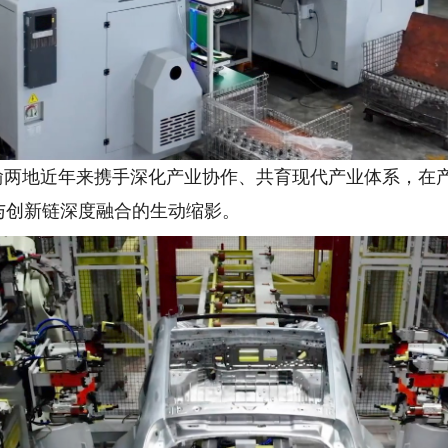
两地近年来携手深化产业协作、共育现代产业体系，在
与创新链深度融合的生动缩影。