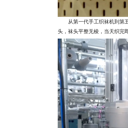
从第一代手工织袜机到第五代
头，袜头平整无棱，当天织完