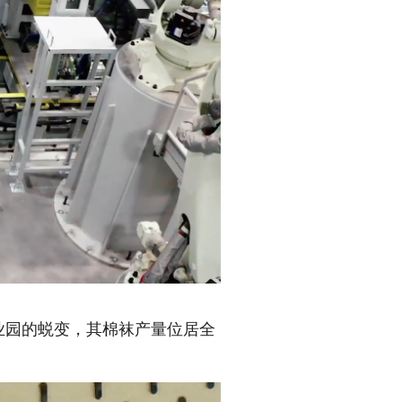
业园的蜕变，其棉袜产量位居全