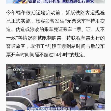
今年端午假期运输启动前，新版铁路客运规程
已正式实施，旅客如曾发生“无票乘车”“持用变
造、伪造或涂改的乘车凭证乘车”“票、证、人不
一致”等情况将被限制购票。持联程车票出行的
普通旅客，取消了“前段车票到站时间与后段车
票开车时间间隔不超过24小时”的规定。