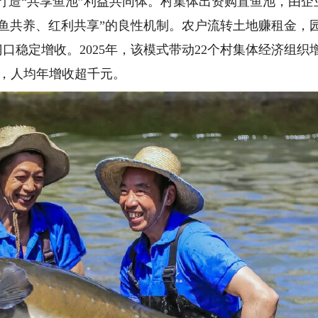
，打造“共享鱼池”利益共同体。村集体出资购置鱼池，由
鲟鱼共养、红利共享”的良性机制。农户流转土地赚租金，
口稳定增收。2025年，该模式带动22个村集体经济组织增收1
业，人均年增收超千元。