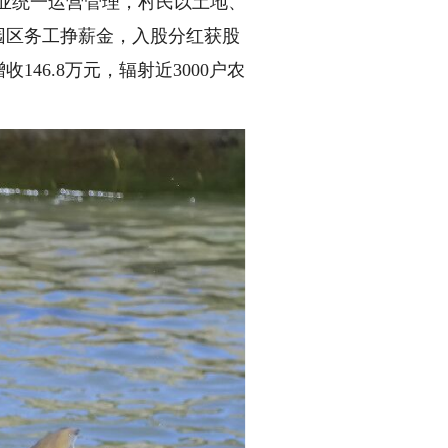
企业统一运营管理，村民以土地、
园区务工挣薪金，入股分红获股
46.8万元，辐射近3000户农