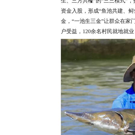
生、三方共榷”的“三三模式”
资金入股，形成“鱼池共建、
金，“一池生三金”让群众在家门
户受益，120余名村民就地就