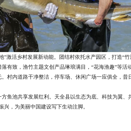
”激活乡村发展新动能。团结村依托水产园区，打造“竹海
错落有致，渔竹主题文创产品琳琅满目，“花海渔趣”等活
万元。村内道路干净整洁，停车场、休闲广场一应俱全，昔
鱼池共享发展红利。天全县以生态为底、科技为翼、共
村振兴，为美丽中国建设写下生动注脚。