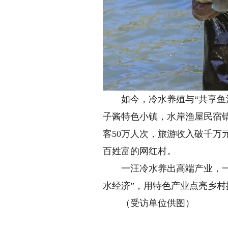
如今，冷水养殖与“共享鱼池
子酱特色小镇，水岸渔屋民宿
客50万人次，旅游收入破千
百姓富的网红村。
一汪冷水养出高端产业，一方
水经济”，用特色产业点亮乡
（受访单位供图）