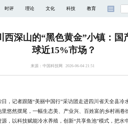
时评
理论
文化
科技
教育
川西深山的“黑色黄金”小镇：国
球近15%市场？
来源：
中国科技网
2026-06-04 21:51
日，记者跟随“美丽中国行”采访团走进四川省天全县冷
池里悠然摆尾，一幅生态美、产业兴、百姓富的乡村画卷
，以科技赋能冷水养殖，创新“共享鱼池”模式，把水中