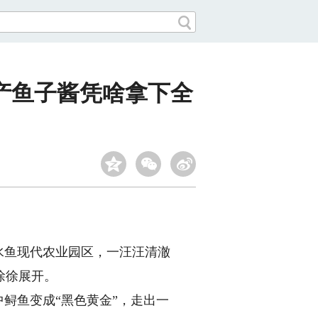
产鱼子酱凭啥拿下全
水鱼现代农业园区，一汪汪清澈
徐徐展开。
鲟鱼变成“黑色黄金”，走出一