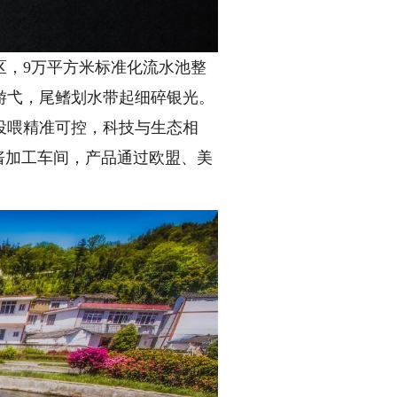
，9万平方米标准化流水池整
游弋，尾鳍划水带起细碎银光。
投喂精准可控，科技与生态相
酱加工车间，产品通过欧盟、美