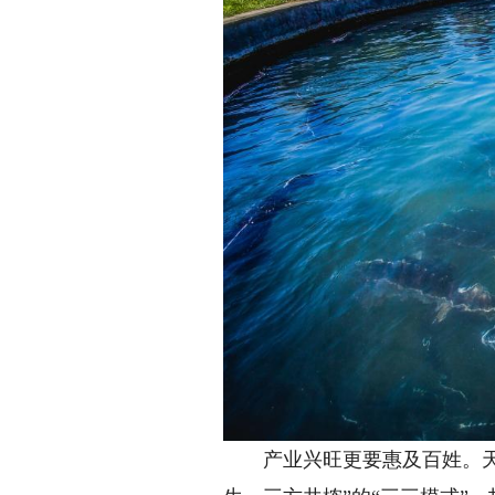
产业兴旺更要惠及百姓。天全