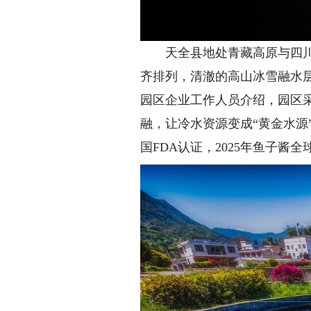
天全县地处青藏高原与四川盆
齐排列，清澈的高山冰雪融水
园区企业工作人员介绍，园区
融，让冷水资源变成“黄金水
国FDA认证，2025年鱼子酱全