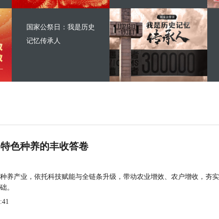
国家公祭日：我是历史
记忆传承人
 特色种养的丰收答卷
种养产业，依托科技赋能与全链条升级，带动农业增效、农户增收，夯实
础。
:41