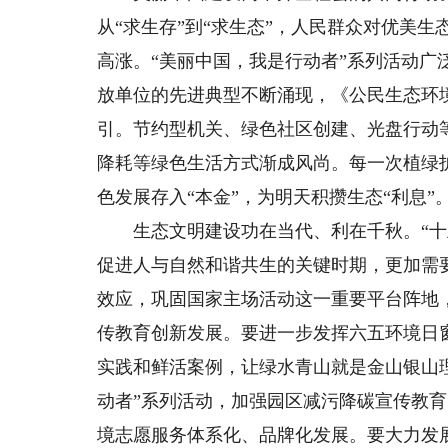
从“求生存”到“求生态”，人民群众对优美
高涨。“美丽中国，我是行动者”系列活动
放单位的先进典型不断涌现，《公民生态环
引。节约型机关、绿色社区创建、光盘行动
降耗等绿色生活方式渐成风尚。每一次植绿
色发展存入“本金”，为明天积攒生态“利息
生态文明建设功在当代、利在千秋。“十五
促进人与自然和谐共生的关键时期，更加需
效应，巩固国家主场活动这一重要平台阵地
传教育创新发展。要进一步发挥六五环境日
实践和鲜活案例，让绿水青山就是金山银山
动者”系列活动，加强园区减污降碳宣传教
境志愿服务体系化、品牌化发展。要大力发