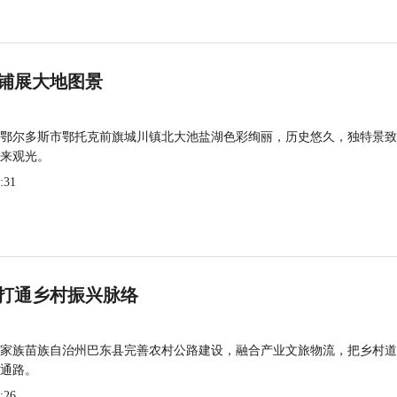
铺展大地图景
鄂尔多斯市鄂托克前旗城川镇北大池盐湖色彩绚丽，历史悠久，独特景致
来观光。
:31
打通乡村振兴脉络
家族苗族自治州巴东县完善农村公路建设，融合产业文旅物流，把乡村道
通路。
:26