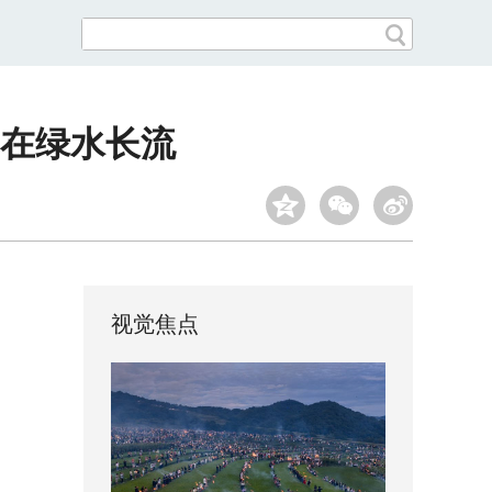
在绿水长流
视觉焦点