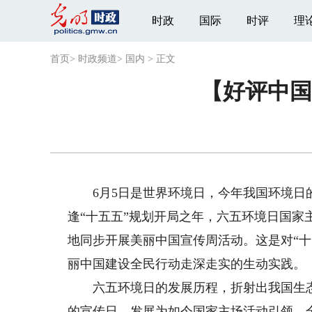
时政
国际
时评
理
首页
>
时政频道
>
国内
>
正文
【好评中国
6月5日是世界环境日，今年我国环境日的主
逢“十五五”规划开局之年，六五环境日国
地同步开展美丽中国宣传周活动。这是对“
丽中国建设全民行动走深走实的生动实践。
六五环境日的发展历程，折射出我国生态
的宣传日，发展为如今国家主场活动引领、