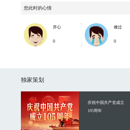
您此时的心情
开心
难过
0
0
独家策划
庆祝中国共产党成立
105周年