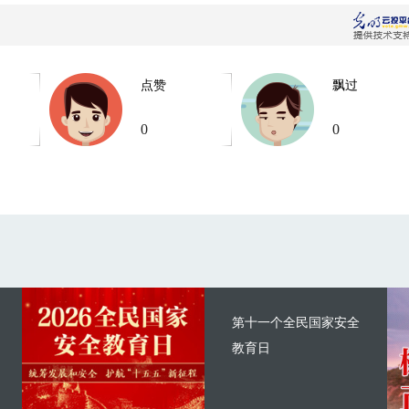
点赞
飘过
0
0
第十一个全民国家安全
教育日