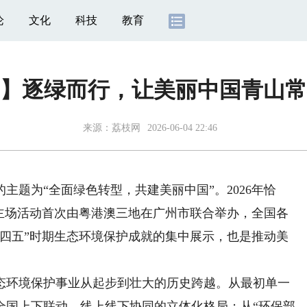
论
文化
科技
教育
】逐绿而行，让美丽中国青山常
来源：
荔枝网
2026-06-04 22:46
题为“全面绿色转型，共建美丽中国”。2026年恰
家主场活动首次由粤港澳三地在广州市联合举办，全国各
十四五”时期生态环境保护成就的集中展示，也是推动美
环境保护事业从起步到壮大的历史跨越。从最初单一
全国上下联动、线上线下协同的立体化格局；从“环保部