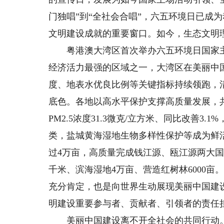
门独唱”到“全社会合唱”，六五环境日已成
文明建设成就的重要窗口。如今，生态文明
粤港澳大湾区首次举办六五环境日国家主
经济活力最强的区域之一，大湾区在美丽中
度、地表水优良比例等关键指标持续领跑，清
底色。各地以高水平保护支撑高质量发展，共
PM2.5浓度31.3微克/立方米、同比改善3.
类，盐城黄海湿地生物多样性保护等成为鲜
过4万亩，高质量完成钱江源、瓯江源两大国
千米、滨海湿地4万亩、营造红树林6000
充分肯定，也是向世界生动展现美丽中国建
明建设重要参与者、贡献者、引领者的责任
美丽中国建设离不开全社会的共同行动。从“