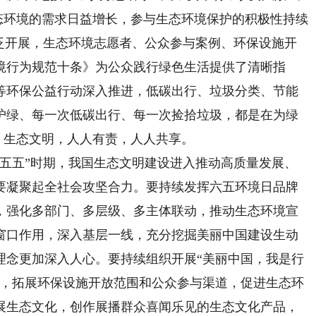
生态环境的需求日益增长，参与生态环境保护的积极性持续
广泛开展，生态环境志愿者、公众参与案例、环保设施开
境行为规范十条》为公众践行绿色生活提供了清晰指
等环保公益行动深入推进，低碳出行、垃圾分类、节能
护绿、每一次低碳出行、每一次捡拾垃圾，都是在为绿
”。生态文明，人人有责，人人共享。
五”时期，我国生态文明建设进入推动高质量发展、
要凝聚起全社会攻坚合力。要持续发挥六五环境日品牌
，强化多部门、多层级、多主体联动，推动生态环境宣
窗口作用，深入基层一线，充分挖掘美丽中国建设生动
理念更加深入人心。要持续组织开展“美丽中国，我是行
育，拓展环保设施开放范围和公众参与渠道，促进生态环
展生态文化，创作展播群众喜闻乐见的生态文化产品，