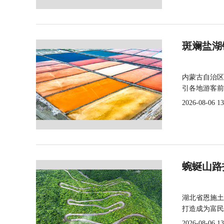
斑斓盐湖
内蒙古自治区
引各地游客前
2026-08-06 13
蜿蜒山路
湖北省恩施土
打造成为富民
2026-08-06 13