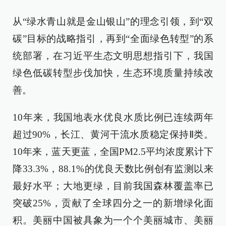
从“绿水青山就是金山银山”的理念引领，到“双
碳”目标的战略指引，再到“全面绿色转型”的系
统部署，在习近平生态文明思想指引下，我国
绿色低碳转型步伐加快，生态环境质量持续改
善。
10年来，我国地表水优良水质比例已连续两年
超过90%，长江、黄河干流水质稳定保持Ⅱ类。
10年来，蓝天更蓝，全国PM2.5平均浓度累计下
降33.3%，88.1%的优良天数比例创有监测以来
最好水平；大地更绿，目前我国森林覆盖率已
突破25%，贡献了全球四分之一的新增绿化面
积。美丽中国被具象为一个个美丽城市、美丽