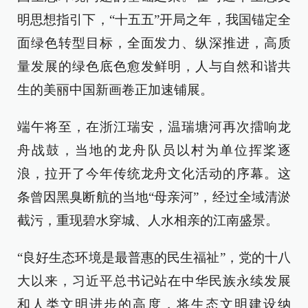
明思想指引下，“十五五”开局之年，我国锚定全
面绿色转型目标，全面发力、纵深推进，高质
量发展的绿色底色愈发鲜明，人与自然和谐共
生的美丽中国新画卷正加速铺展。
端午将至，在浙江瑞安，温瑞塘河再次擂响龙
舟战鼓，当地的龙舟队员以村为单位挥桨逐
浪，拉开了今年传统龙舟文化活动的序幕。这
条曾因黑臭断航的当地“母亲河”，经过全域清淤
截污，重现碧水穿城、人水相亲的江南盛景。
“良好生态环境是最普惠的民生福祉”，党的十八
大以来，习近平总书记站在中华民族永续发展
和人类文明进步的高度，将生态文明建设纳