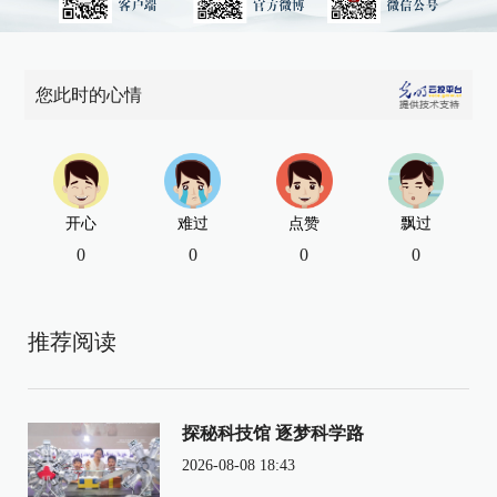
您此时的心情
开心
难过
点赞
飘过
0
0
0
0
推荐阅读
探秘科技馆 逐梦科学路
2026-08-08 18:43