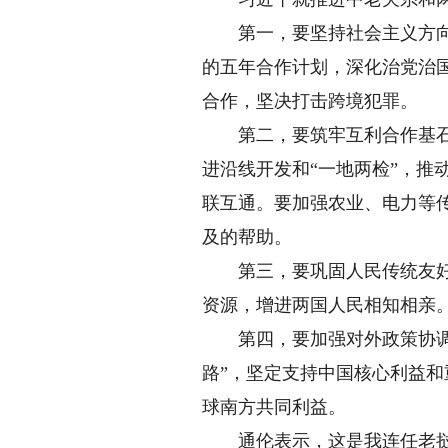
第一，要坚持社会主义方向。
的五年合作计划，深化治党治国
合作，坚决打击跨境犯罪。
第二，要筑牢互利合作基石。
进沿线开发和“一地两检”，
联互通。要加强农业、电力等
及的帮助。
第三，要巩固人民传统友好。
资源，增进两国人民相知相亲。
第四，要加强对外政策协调。
路”，坚定支持中国核心利益
球南方共同利益。
通伦表示，这是我连任老挝党