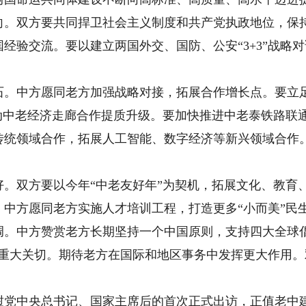
双方要共同捍卫社会主义制度和共产党执政地位，保持
经验交流。要以建立两国外交、国防、公安“3+3”战略
中方愿同老方加强战略对接，拓展合作增长点。要立足
推动中老经济走廊合作提质升级。要加快推进中老泰铁路联
传统领域合作，拓展人工智能、数字经济等新兴领域合作
双方要以今年“中老友好年”为契机，拓展文化、教育
中方愿同老方实施人才培训工程，打造更多“小而美”民
中方赞赏老方长期坚持一个中国原则，支持四大全球倡
和重大关切。期待老方在国际和地区事务中发挥更大作用
中央总书记、国家主席后的首次正式出访，正值老中建交