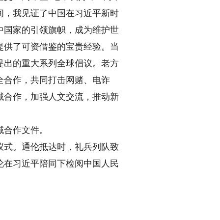
间，我见证了中国在习近平新时
中国家的引领旗帜，成为维护世
提供了可资借鉴的宝贵经验。当
提出的重大系列全球倡议。老方
全合作，共同打击网赌、电诈
域合作，加强人文交流，推动新
域合作文件。
式。通伦抵达时，礼兵列队致
伦在习近平陪同下检阅中国人民