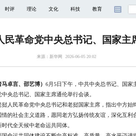
时评
理论
文化
科技
教育
人民革命党中央总书记、国家主
来源：
新华网
2026-06-05 20:02
马卓言、邵艺博）
6月5日下午，中共中央总书记、国家
党中央总书记、国家主席通伦举行会谈。
人民革命党中央总书记和老挝国家主席，指出中方始终
国情的社会主义道路，愿同老方弘扬传统友谊，深化互利
新时代全天候中老命运共同体。
命运共同体建设不断向高标准、高质量、高水平迈进