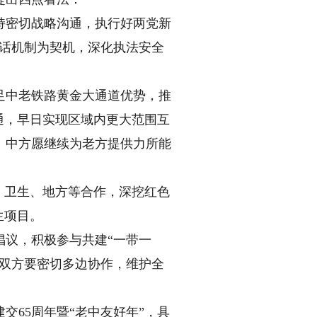
密切战略沟通，执行好两党新
对话机制为契机，深化执法安全
中老铁路黄金大通道优势，推
通，早日实现区域内更大范围互
。中方愿继续为老方提供力所能
、卫生、地方等合作，深挖红色
生项目。
议，积极参与共建“一带一
。双方要密切多边协作，维护全
65周年暨“老中友好年”，具