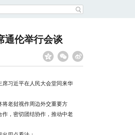
席通伦举行会谈
主席习近平在人民大会堂同来华
将老挝视作周边外交重要方
合作，密切团结协作，推动中老
提出四点看法：