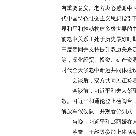
有重要意义。老方衷心感谢中
代中国特色社会主义思想指引
界和平和推动构建多极世界的
前老中关系正处于历史最好时
高度赞同并支持提升双边关系
等，深化经贸、投资、矿产资
时代全天候老中命运共同体建
会谈后，双方共同见证签署党
会谈前，习近平和夫人彭丽媛
敬。习近平和通伦登上检阅台
解放军仪仗队，并观看分列式
当晚，习近平和彭丽媛在人
蔡奇、王毅等参加上述活