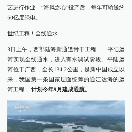
艺进行作业。“海风之心”投产后，每年可输送约
60亿度绿电。
世纪工程！全线通水
3日上午，西部陆海新通道骨干工程——平陆运
河实现全线通水，进入有水调试阶段。平陆运
河位于广西，全长134.2公里，是新中国成立以
来，我国第一条国家层面统筹的通江达海的运
河工程，
计划今年9月建成通航。