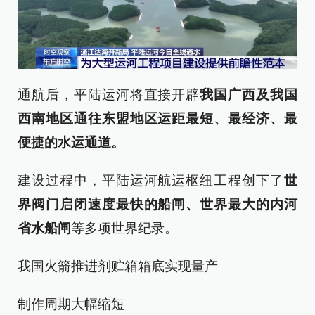
通航后，平陆运河将直接开辟
我国广西及我国
西南地区通往东盟地区运距最短、最经济、最
便捷的水运通道。
建设过程中，平陆运河航运枢纽工程创下了
世
界阀门启闭速度最快的船闸、世界最大的内河
省水船闸
等多项世界纪录。
我国火箭推进剂贮箱箱底实现量产
制作周期大幅缩短