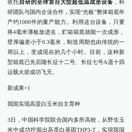
依托
自研的全球首台大型超低温成形设备
，科
研团队与国内企业合作，实现“光板”整体箱底年
产约1000件的量产能力。利用这台设备，只要
将4毫米薄板放进去，贮箱箱底就能一次成形，
壁厚偏差小于0.3毫米，制造周期也由传统的一
周以上，变成现在的几个小时。目前，这种新
型箱底已先后随长征十二号、长征七号A遥十四
运载火箭成功飞天。
新成果+1
我国实现高蛋白玉米自主育种
3日，中国科学院联合国内多所高校，从野生玉
米中成功挖掘出高蛋白基因THP3-T，实现我国