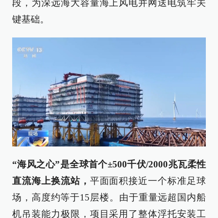
段，为深远海大容量海上风电并网送电筑牢关
键基础。
“海风之心”是全球首个±500千伏/2000兆瓦柔性
直流海上换流站，
平面面积接近一个标准足球
场，高度约等于15层楼。由于重量远超国内船
机吊装能力极限，项目采用了整体浮托安装工