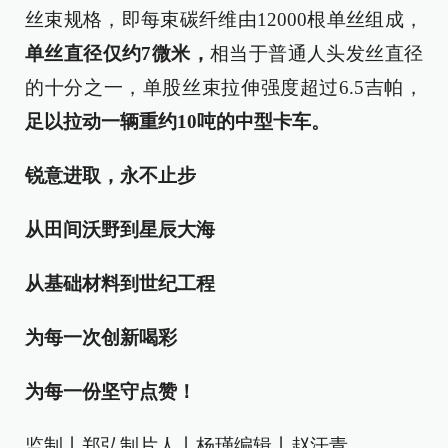
丝束规格，即每束碳纤维由12000根单丝组成，
单丝直径仅约7微米，
相当于普通人头发丝直径
的十分之一，单股丝束拉伸强度超过6.5吉帕，
足以拉动一辆重约10吨的中型卡车。
锐意进取，永不止步
从田间沃野到星辰大海
从基础材料到世纪工程
为每一次创新喝彩
为每一份坚守点赞！
监制丨郑弘制片人丨杨瑾编辑丨赵汗青