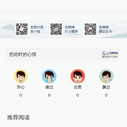
您此时的心情
开心
难过
点赞
飘过
0
0
0
0
推荐阅读