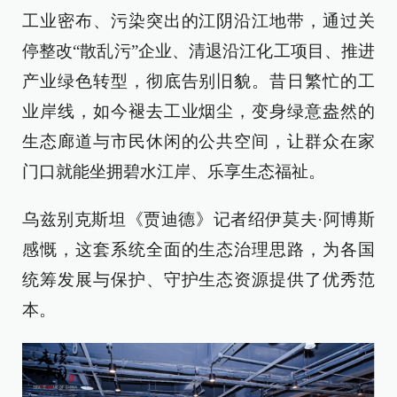
工业密布、污染突出的江阴沿江地带，通过关
停整改“散乱污”企业、清退沿江化工项目、推进
产业绿色转型，彻底告别旧貌。昔日繁忙的工
业岸线，如今褪去工业烟尘，变身绿意盎然的
生态廊道与市民休闲的公共空间，让群众在家
门口就能坐拥碧水江岸、乐享生态福祉。
乌兹别克斯坦《贾迪德》记者绍伊莫夫·阿博斯
感慨，这套系统全面的生态治理思路，为各国
统筹发展与保护、守护生态资源提供了优秀范
本。