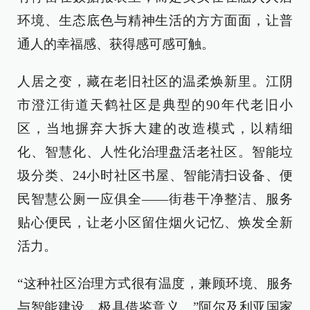
环境、生态底色与精神生活的方方面面，让普
通人的幸福感、获得感可感可触。
人居之变，藏在老旧社区的温柔焕新里。江阴
市澄江街道天鹤社区是典型的90年代老旧小
区，当地摒弃大拆大建的改造模式，以精细
化、智慧化、人性化治理盘活老社区。智能垃
圾分类、24小时社区书屋、智能清扫设备、便
民智慧公厕一应俱全——街巷干净整洁、服务
贴心便民，让老小区留住烟火记忆、焕发全新
活力。
“这种社区治理方式很有温度，兼顾环境、服务
与智能建设，极具借鉴意义。”阿尔及利亚国家