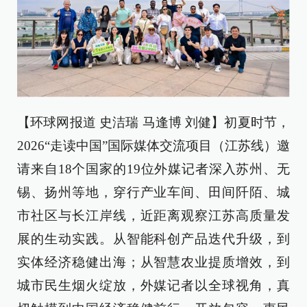
【环球网报道 史洁瑞 马逢博 刘健】初夏时节，
2026“走读中国”国际媒体交流项目（江苏线）邀
请来自18个国家的19位外媒记者深入苏州、无
锡、扬州等地，穿行产业车间、田间阡陌、城
市社区与长江岸线，近距离观察江苏高质量发
展的生动实践。从智能科创产品迭代升级，到
实体经济稳健出海；从智慧农业提质增效，到
城市民生烟火绽放，外媒记者以全球视角，真