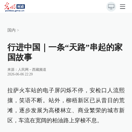
国内
>
行进中国｜一条“天路”串起的家
国故事
来源：
人民网－西藏频道
2026-06-06 22:29
拉萨火车站的电子屏闪烁不停，安检口人流熙
攘，笑语不断。站外，柳梧新区已从昔日的荒
滩，逐步发展为高楼林立、商业繁荣的城市新
区，车流在宽阔的柏油路上穿梭不息。