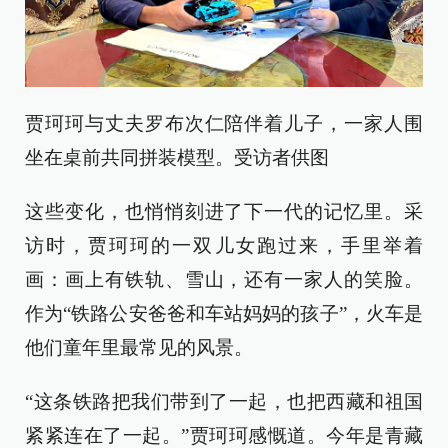
贾珂珂与丈夫罗布次仁陪伴着儿子，一家人围
坐在桌前共同拼装模型。受访者供图
这些变化，也悄悄刻进了下一代的记忆里。采
访时，贾珂珂的一双儿女跑过来，手里举着
画：画上有铁轨、雪山，还有一家人的笑脸。
作为“铁路公安爸爸和车站妈妈的孩子”，火车是
他们童年里最常见的风景。
“这条铁路把我们带到了一起，也把西藏和祖国
紧紧连在了一起。”贾珂珂感慨道。今年是青藏