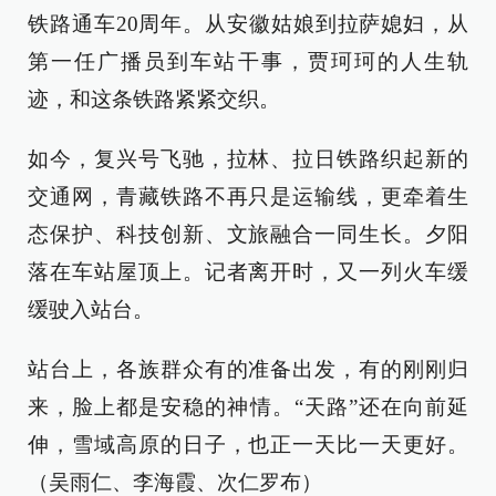
铁路通车20周年。从安徽姑娘到拉萨媳妇，从
第一任广播员到车站干事，贾珂珂的人生轨
迹，和这条铁路紧紧交织。
如今，复兴号飞驰，拉林、拉日铁路织起新的
交通网，青藏铁路不再只是运输线，更牵着生
态保护、科技创新、文旅融合一同生长。夕阳
落在车站屋顶上。记者离开时，又一列火车缓
缓驶入站台。
站台上，各族群众有的准备出发，有的刚刚归
来，脸上都是安稳的神情。“天路”还在向前延
伸，雪域高原的日子，也正一天比一天更好。
（吴雨仁、李海霞、次仁罗布）