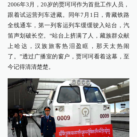
2006年3月，20岁的贾珂珂作为首批工作人员，
跟着试运营列车进藏。同年7月1日，青藏铁路
全线通车，第一列客运列车缓缓驶入站台，汽
笛声划破长空。“站台上挤满了人，藏族群众献
上哈达，汉族旅客热泪盈眶，那天太热闹
了。”透过广播室的窗户，贾珂珂看着这幕，至
今记得清清楚楚。