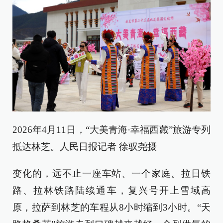
2026年4月11日，“大美青海·幸福西藏”旅游专列
抵达林芝。人民日报记者 徐驭尧摄
变化的，远不止一座车站、一个家庭。拉日铁
路、拉林铁路陆续通车，复兴号开上雪域高
原，拉萨到林芝的车程从8小时缩到3小时。“天