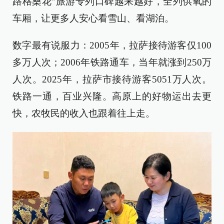
路格桑花”旅游专列口碑越来越好，全列供氧的
车厢，让更多人安心看雪山、看湖泊。
数字最有说服力：2005年，拉萨接待游客仅100
多万人次；2006年铁路通车，当年就涨到250万
人次。2025年，拉萨市接待游客5051万人次。
铁路一通，百业兴隆。高原上的好物运出去更
快，农牧民的收入也跟着往上走。