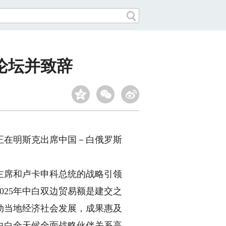
论坛并致辞
正在明斯克出席中国－白俄罗斯
席和卢卡申科总统的战略引领
25年中白双边贸易额是建交之
带动当地经济社会发展，成果惠及
中白全天候全面战略伙伴关系高