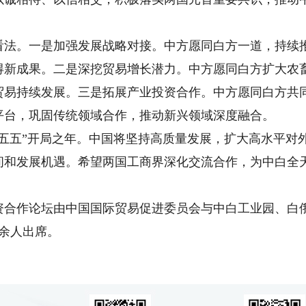
。
。一是加强发展战略对接。中方愿同白方一道，持续推
得新成果。二是深挖贸易增长潜力。中方愿同白方扩大农
贸易持续发展。三是拓展产业投资合作。中方愿同白方共同
平台，巩固传统领域合作，推动新兴领域深度融合。
五”开局之年。中国将坚持高质量发展，扩大高水平对
间和发展机遇。希望两国工商界深化交流合作，为中白全
作论坛由中国国际贸易促进委员会与中白工业园、白俄
0余人出席。