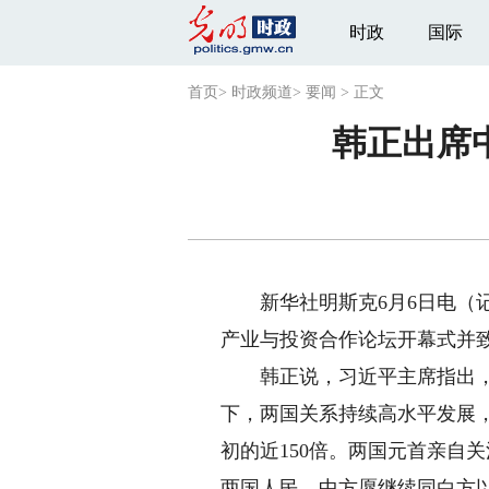
时政
国际
首页
>
时政频道
>
要闻
>
正文
韩正出席
新华社明斯克6月6日电（记者
产业与投资合作论坛开幕式并
韩正说，习近平主席指出，中
下，两国关系持续高水平发展，
初的近150倍。两国元首亲自
两国人民。中方愿继续同白方