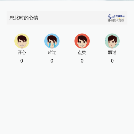
您此时的心情
开心
难过
点赞
飘过
0
0
0
0