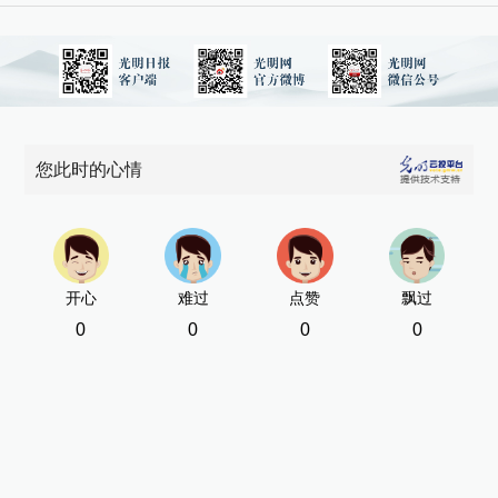
您此时的心情
开心
难过
点赞
飘过
0
0
0
0