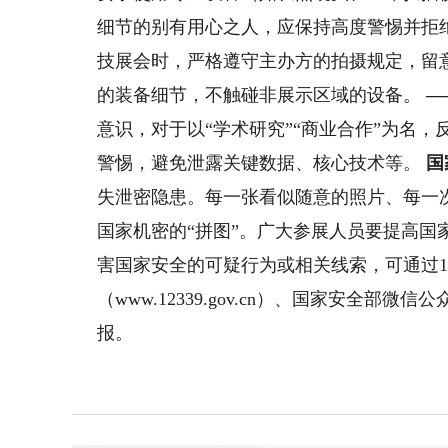
细节的别有用心之人，应保持高度警惕并拒
技展会时，严格遵守主办方的拍摄规定，留意
的装备细节，不触碰非展示区域的设备。
—
意识，对于以“学术研究”“商业合作”为名
警惕，避免泄露关键数据、核心技术等。
国
失泄密隐患。每一张看似随意的照片、每一
国家机密的“拼图”。广大参展人员要提高
害国家安全的可疑行为或相关线索，可通过1
（www.12339.gov.cn）、国家安全
报。