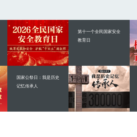
第十一个全民国家安全
教育日
国家公祭日：我是历史
记忆传承人