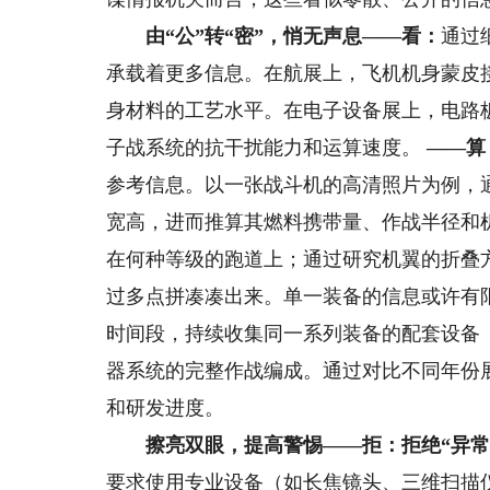
由“公”转“密”，悄无声息
——看：
通过
承载着更多信息。在航展上，飞机机身蒙皮
身材料的工艺水平。在电子设备展上，电路
子战系统的抗干扰能力和运算速度。
——算
参考信息。以一张战斗机的高清照片为例，
宽高，进而推算其燃料携带量、作战半径和
在何种等级的跑道上；通过研究机翼的折叠
过多点拼凑凑出来。单一装备的信息或许有
时间段，持续收集同一系列装备的配套设备
器系统的完整作战编成。通过对比不同年份
和研发进度。
擦亮双眼，提高警惕
——拒：拒绝“异常
要求使用专业设备（如长焦镜头、三维扫描