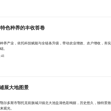
 特色种养的丰收答卷
种养产业，依托科技赋能与全链条升级，带动农业增效、农户增收，夯实
础。
:41
铺展大地图景
鄂尔多斯市鄂托克前旗城川镇北大池盐湖色彩绚丽，历史悠久，独特景致
来观光。