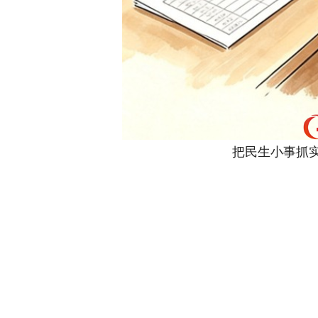
把民生小事抓