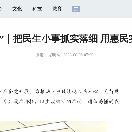
论
文化
科技
教育
”｜把民生小事抓实落细 用惠
来源：
光明网
2026-06-08 07:00
在全党开展。为推动正确政绩观入脑入心、见行见
” 系列漫画海报，以生动鲜活的画面、通俗易懂的表
。