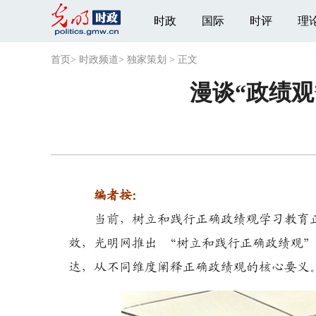
时政
国际
时评
理
首页
>
时政频道
>
独家策划
>
正文
漫谈“政绩观
编者按：
当前，树立和践行正确政绩观学习教育正
效，光明网推出 “树立和践行正确政绩观
达，从不同维度阐释正确政绩观的核心要义