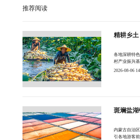
推荐阅读
精耕乡土
各地深耕特色
村产业振兴基
2026-08-06 14
斑斓盐湖
内蒙古自治区
引各地游客前