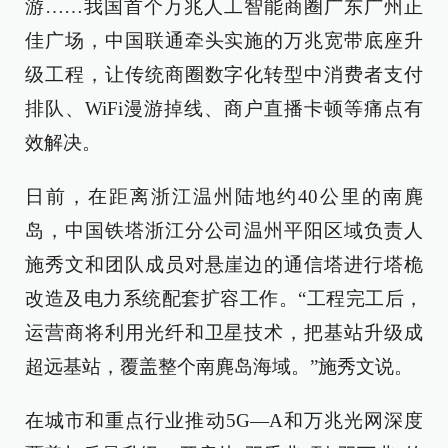
游……我国首个万兆人工智能商圈广东广州正
佳广场，中国联通牵头实施的万兆宽带底座升
级工程，让传统商圈数字化转型中消费者支付
排队、WiFi漫游掉线、商户直播卡顿等痛点有
效解决。
日前，在距离浙江温州陆地约40公里的南麂
岛，中国铁塔浙江分公司温州平阳区域负责人
施秀文和团队成员对悬崖边的通信塔进行塔桅
改造及电力系统配套扩容工作。“工程完工后，
运营商将利用光纤和卫星技术，把基站升级成
超远基站，覆盖整个南麂岛海域。”施秀文说。
在城市和重点行业推动5G—A和万兆光网深度