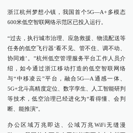
浙江杭州梦想小镇，我国首个5G—A+多模态
600米低空智联网络示范区已投入运行。
“过去，执行城市治理、应急救援、物流配送等
任务的低空飞行器‘看不见、管不住、调不动、
协同难’。”杭州低空管理服务平台工作人员介
绍，如今通过浙江移动打造的低空智联网络
与“中移凌云”平台，融合5G—A通感一体、
5G+北斗高精度定位、数字孪生、人工智能研判
等技术，低空治理已经进化为“看得懂、会判
断、能推演”。
办公区域万兆即达、公域万兆WiFi无缝漫