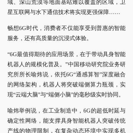
域、深山荒漠等地面基站难以覆盖的区域，卫
星互联网与水下通信技术将实现更强保障……
畅想6G时代，消费者不仅能享受到普惠的智能
服务，还有高质量的沉浸式体验。
“6G最值得期待的应用场景，在于带动具身智能
机器人的规模化普及。”中国移动研究院业务研
究所所长喻炜说，依托6G“通感算智”深度融合
的网络架构，机器人将突破端侧算力瓶颈，实
现“云端大脑”与“端侧小脑”的毫秒级实时协同。
喻炜举例说，在工业制造中，6G的超低时延与
确定性网络，能支撑具身智能机器人突破传统
产线的物理限制，在复杂动态环境中实现多机