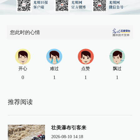
您此时的心情
开心
难过
点赞
飘过
0
1
1
1
推荐阅读
壮美瀑布引客来
2026-08-10 14:18