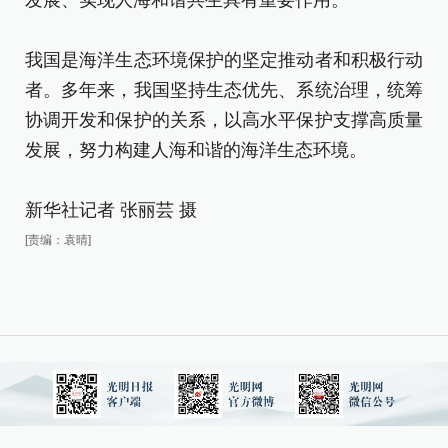
发展、实现人海和谐共生具有重要作用。
我
我国是海洋生态环境保护的坚定推动者和积极行动
者
者。多年来，我国坚持生态优先、系统治理，统筹
协
协调开发和保护的关系，以高水平保护支撑高质量
发
发展，努力构建人海和谐的海洋生态环境。
新
新华社记者 张丽芸 摄
[责
[责编：袁晴]