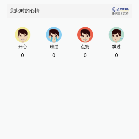
您此时的心情
开心
难过
点赞
飘过
0
0
0
0