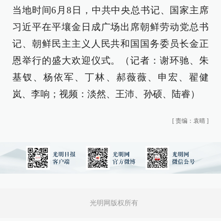
当地时间6月8日，中共中央总书记、国家主席
习近平在平壤金日成广场出席朝鲜劳动党总书
记、朝鲜民主主义人民共和国国务委员长金正
恩举行的盛大欢迎仪式。（记者：谢环驰、朱
基钗、杨依军、丁林、郝薇薇、申宏、翟健
岚、李响；视频：淡然、王沛、孙硕、陆睿）
[
责编：袁晴
]
光明网版权所有