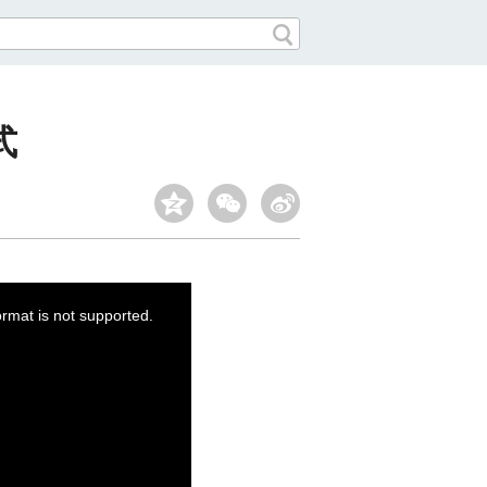
式
ormat is not supported.