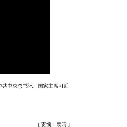
中共中央总书记、国家主席习近
[
责编：袁晴
]