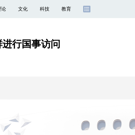
理论
文化
科技
教育
鲜进行国事访问