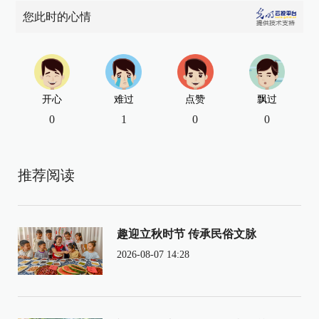
您此时的心情
开心
难过
点赞
飘过
0
1
0
0
推荐阅读
趣迎立秋时节 传承民俗文脉
2026-08-07 14:28