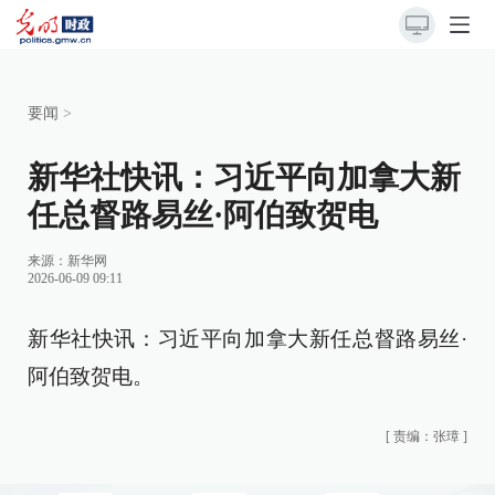
要闻
>
新华社快讯：习近平向加拿大新
任总督路易丝·阿伯致贺电
来源：
新华网
2026-06-09 09:11
新华社快讯：习近平向加拿大新任总督路易丝·
阿伯致贺电。
[
责编：张璋
]