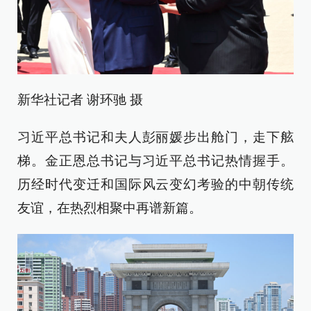
新华社记者 谢环驰 摄
习近平总书记和夫人彭丽媛步出舱门，走下舷
梯。金正恩总书记与习近平总书记热情握手。
历经时代变迁和国际风云变幻考验的中朝传统
友谊，在热烈相聚中再谱新篇。