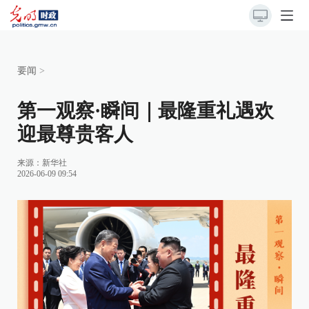
要闻
>
第一观察·瞬间｜最隆重礼遇欢
迎最尊贵客人
来源：
新华社
2026-06-09 09:54