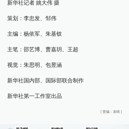
新华社记者 姚大伟 摄
策划：李忠发、邹伟
主编：杨依军、朱基钗
主笔：邵艺博、曹嘉玥、王超
视觉：朱思明、包昱涵
新华社国内部、国际部联合制作
新华社第一工作室出品
[
责编：袁晴
]