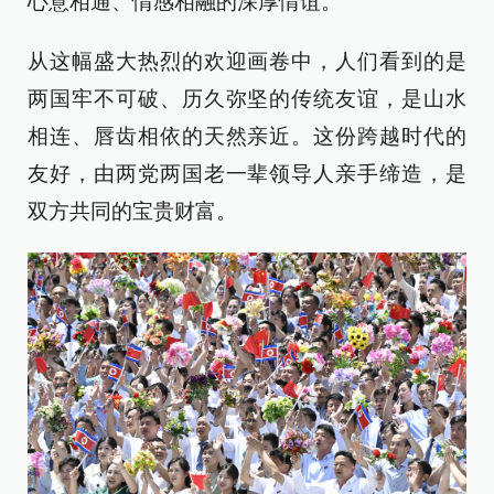
心意相通、情感相融的深厚情谊。
从这幅盛大热烈的欢迎画卷中，人们看到的是
两国牢不可破、历久弥坚的传统友谊，是山水
相连、唇齿相依的天然亲近。这份跨越时代的
友好，由两党两国老一辈领导人亲手缔造，是
双方共同的宝贵财富。