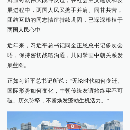
鲜血铸就伟大战斗友谊，在社会主义建设和发
展进程中，两国人民又携手并肩、同甘共苦，
团结互助的同志情谊持续巩固，已深深根植于
两国人民心中。
近年来，习近平总书记同金正恩总书记多次会
晤，保持密切战略沟通，共同擘画中朝关系发
展蓝图。
正如习近平总书记所说：“无论时代如何变迁、
国际形势如何变化，中朝传统友谊始终牢不可
破、历久弥坚，不断焕发蓬勃生机活力。”