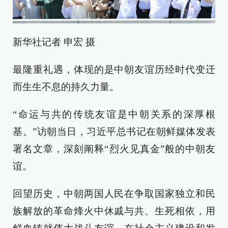
新华社记者 申宏 摄
最隆重礼遇，体现的是中朝友谊历经时代变迁
而生生不息的持久力量。
“命运与共的传统友谊是中朝关系的深厚根
基。”访朝当日，习近平总书记在朝鲜媒体发表
署名文章，深刻阐释“烈火见真金”般的中朝友
谊。
回望历史，中朝两国人民在争取国家独立和民
族解放的革命烽火中休戚与共、生死相依，用