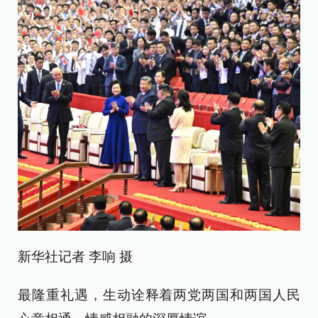
新华社记者 李响 摄
最隆重礼遇，生动诠释着两党两国和两国人民