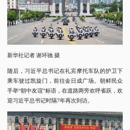
新华社记者 谢环驰 摄
随后，习近平总书记在礼宾摩托车队的护卫下
乘车驶过凯旋门，前往金日成广场。朝鲜民众
手举“朝中友谊”标语，在道路两旁欢呼雀跃，欢
迎习近平总书记时隔7年再次到访。