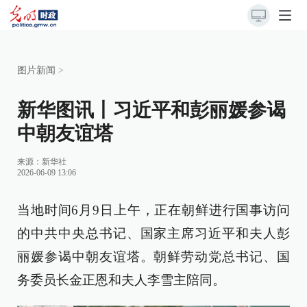
图片新闻
>
新华图讯丨习近平和彭丽媛参谒
中朝友谊塔
来源：
新华社
2026-06-09 13:06
当地时间6月9日上午，正在朝鲜进行国事访问
的中共中央总书记、国家主席习近平和夫人彭
丽媛参谒中朝友谊塔。朝鲜劳动党总书记、国
务委员长金正恩和夫人李雪主陪同。