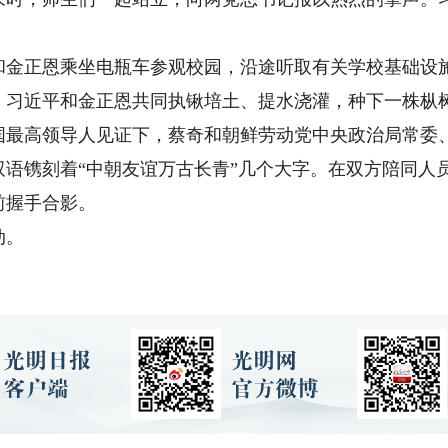
正恩乘坐电瓶车参观校园，沿途听取有关学校基础设
近平和金正恩共同执锹培土、提水浇灌，种下一株枞树
国最高领导人见证下，蔡奇和朝鲜劳动党中央政治局常委
双语镌刻着“中朝友谊万古长青”几个大字。在双方陪同人
前握手合影。
动。