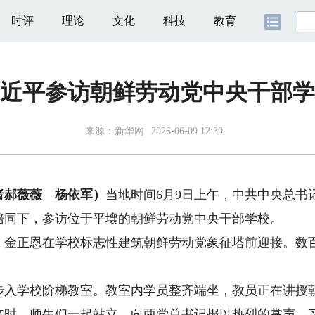
时评
理论
文化
科技
教育
近平参访朝鲜劳动党中央干部学
来源：
新华网
2026-06-09 12:39
者郝薇薇 杨依军）
当地时间6月9日上午，中共中央总书
陪同下，参访位于平壤的朝鲜劳动党中央干部学校。
金正恩在学校标志性建筑朝鲜劳动党象征塔前迎接。数
学校阶梯教室。教室内学员整齐端坐，教员正在讲授朝
来时，师生们一起站立，向两党总书记报以热烈的掌声。