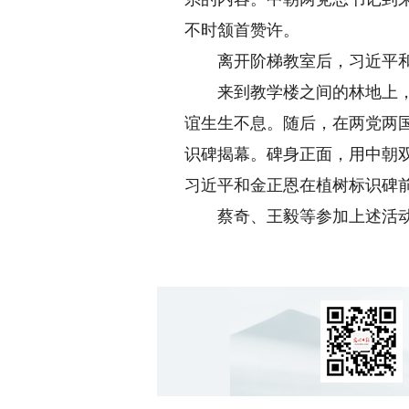
不时颔首赞许。
离开阶梯教室后，习近平和金
来到教学楼之间的林地上，习
谊生生不息。随后，在两党两
识碑揭幕。碑身正面，用中朝
习近平和金正恩在植树标识碑
蔡奇、王毅等参加上述活