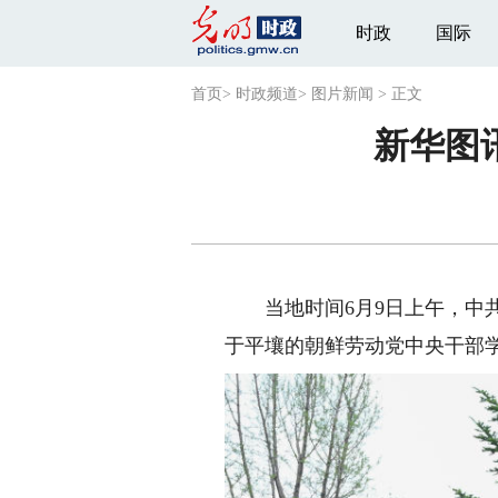
时政
国际
首页
>
时政频道
>
图片新闻
>
正文
新华图
当地时间6月9日上午，中共
于平壤的朝鲜劳动党中央干部