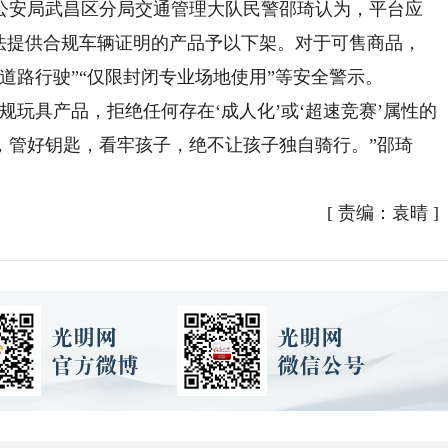
安局武昌区分局交通管理大队民警邵琦认为，平台应
无法提供合规车辆证明的产品予以下架。对于可售商品，
道路行驶”“仅限封闭专业场地使用”等安全警示。
具产品，拒绝任何存在‘成人化’或‘超速竞赛’属性的
，管好钥匙，看牢孩子，绝不让孩子独自骑行。”邵琦
[
责编：袁晴
]