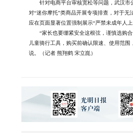
针对电商平台审核宽松等问题，武汉市公
对“迷你摩托”类商品开展专项排查，对于
应在页面显著位置强制展示“严禁未成年人上
“家长也要绷紧安全这根弦，谨慎选购合规玩
儿童骑行工具，购买前确认限速、使用范围
说。（记者 熊翔鹤 宋立崑）