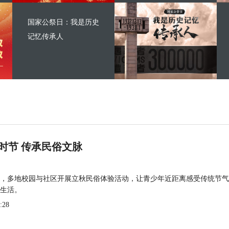
国家公祭日：我是历史
记忆传承人
时节 传承民俗文脉
，多地校园与社区开展立秋民俗体验活动，让青少年近距离感受传统节气
生活。
:28