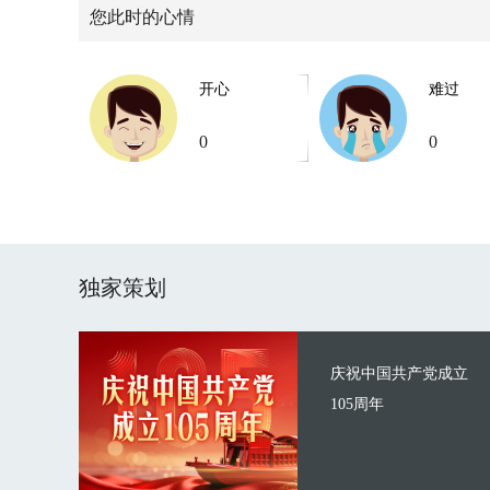
您此时的心情
开心
难过
0
0
独家策划
庆祝中国共产党成立
105周年