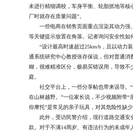
未进行精细调校，车身平衡、轮胎抓地等核
厂时就存在质量问题”。
一些电商在销售页面重点渲染其动力强、
等关键提示放置在角落。记者询问安全性如
“设计最高时速超过25km/h，且以动力
通系统研究中心教授张存保说，但对普通消
糊，很难精准区分，极易买错误用，导致不少
庭。
社交平台上，一些分享帖也带来误导。“父
在山林越野。”一位家长说，不少视频附带“
你摩托”是常见的亲子玩具，对其危险性缺
此外，受访民警介绍，现行道路交通安全
款。对于不满14周岁、有违法行为的未成