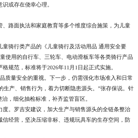
意识或存在侥幸心理。
、路面执法和家庭教育等多个维度综合施策，为儿童
儿童骑行类产品的《儿童骑行及活动用品 通用安全要
4岁以下儿童使用的自行车、三轮车、电动滑板车等各类骑行产品
规范，标准将于2026年11月1日起正式实施。
品质量安全的重视。下一步，仍需强化市场准入和日常
的生产、销售行为，着力切断隐患源头。”张存保说。针
整治，细化抽检标准，补齐监管盲区。
度。罗吉安建议，加大生产与销售源头的全链条整治
诚信经营，坚决压缩非标、违规玩具车的生存空间，防