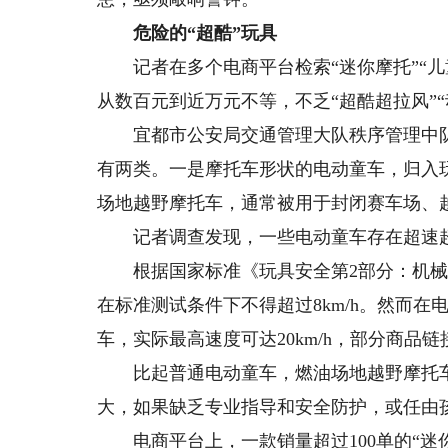
危险的“超酷”玩具
记者在多个电商平台检索“迷你摩托”“儿
从数百元到近万元不等，不乏“超酷超拉风”
宜都市公安局交通管理大队秩序管理中队中
有两类。一是摩托车形状的电动童车，归入
场地越野摩托车，通常被用于封闭赛车场、
记者调查发现，一些电动童车存在超速
根据国家标准《玩具安全第2部分：机械与物理性
在标准测试条件下不得超过8km/h。然而
车，实际最高速度可达20km/h，部分商品链
比起普通电动童车，燃油场地越野摩托车
大，如果缺乏专业指导和安全防护，或任由
电商平台上，一款销量超过100单的“迷你摩