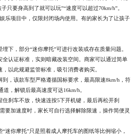
子只要身高到了就可以玩”“速度可以超过70km/h”。
娱乐项目中，仅限封闭场内使用。有的家长为了让孩子
下，部分“迷你摩托”可进行改装或存在质量问题。
全认证标准，实则暗藏改装空间。商家可以通过简单
速，以此规避监管标准，吸引消费者购买。
，该款车型严格遵循国标要求，最高限速8km/h，符
道，解锁后最高速度可达16km/h。
住刹车不放，快速连按5下开机键，最后再松开刹
子需要加速度时，家长可自行选择解除限速，操作简便灵
迷你摩托”只是照着成人摩托车的图纸等比例缩小，