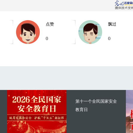
点赞
飘过
0
0
第十一个全民国家安全
教育日