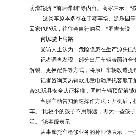
防滑轮胎”“前后碟刹”等内容。商家表示：“孩
“这类车原本多存在于赛车场、游乐园等
回家也能玩，往往会自行购买。”罗吉安说。
何以驶上马路
受访人士认为，危险隐患在生产源头已经埋
记者调查发现，部分出厂车辆表面符合安
解锁、更换配件等方式，将原厂车辆改造提
记者咨询某热销款儿童电动摩托客服了解到
合3C玩具安全认证标准，同时车辆预留解锁通
客服主动告知解速操作方法：开机后，捏
车。“比较小的孩子不用解速，再大一些孩
活。”该客服表示。
从事摩托车检修业务的孙师傅表示，一些“