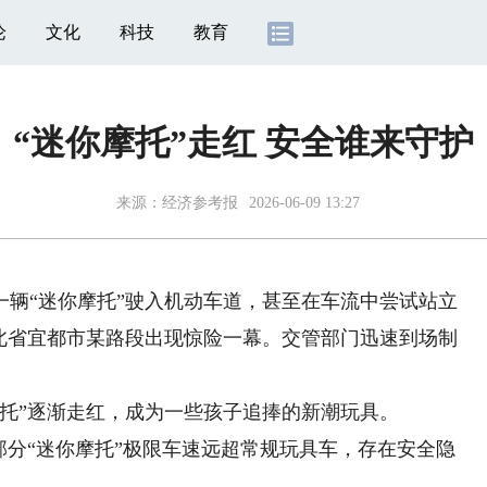
论
文化
科技
教育
“迷你摩托”走红 安全谁来守护
来源：
经济参考报
2026-06-09 13:27
“迷你摩托”驶入机动车道，甚至在车流中尝试站立
湖北省宜都市某路段出现惊险一幕。交管部门迅速到场制
”逐渐走红，成为一些孩子追捧的新潮玩具。
分“迷你摩托”极限车速远超常规玩具车，存在安全隐