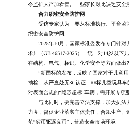
令监护人严加看管。一些家长对此缺乏安全
合力织密安全防护网
受访专家认为，要从标准执行、平台监管
织密安全防护网。
2025年10月，国家标准委发布专门针对
求》（GB 46517-2025），统一对1
在结构、电气、标识、化学安全等方面做出严格
“新国标的发布，反映了国家对于儿童用
抽检，从严查处无3C认证、非标儿童玩具车
对表面合规的“隐形超标”车辆，需开展专项
与此同时，要完善立法支撑，加大执法力
力度，督促企业落实主体责任，合规生产、
范“劣币驱逐良币”，营造安全市场环境。