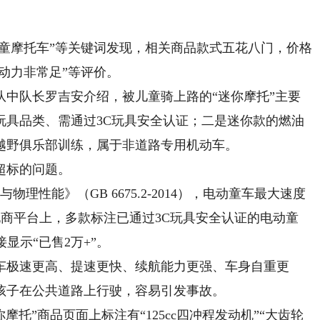
童摩托车”等关键词发现，相关商品款式五花八门，价格
“动力非常足”等评价。
队长罗吉安介绍，被儿童骑上路的“迷你摩托”主要
玩具品类、需通过3C玩具安全认证；二是迷你款的燃油
越野俱乐部训练，属于非道路专用机动车。
超标的问题。
能》（GB 6675.2-2014），电动童车最大速度
在电商平台上，多款标注已通过3C玩具安全认证的电动童
接显示“已售2万+”。
极速更高、提速更快、续航能力更强、车身自重更
孩子在公共道路上行驶，容易引发事故。
托”商品页面上标注有“125cc四冲程发动机”“大齿轮