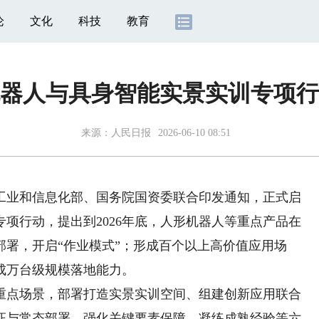
论
文化
科技
教育
器人与具身智能实景实训专项行
来源：
人民日报
2026-06-10 08:51
业和信息化部、国务院国资委联合印发通知，正式启
专项行动，提出到2026年底，人形机器人等重点产品在
署，开启“作业模式”；形成百个以上高价值应用场
成万台级规模落地能力。
点场景，部署打造实景实训空间、组建创新应用联合
证与常态部署、强化关键要素保障、凝练成熟经验等六