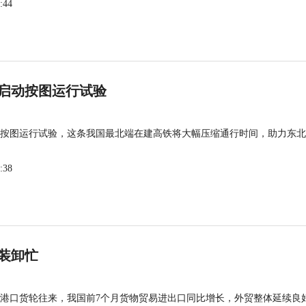
:44
启动按图运行试验
按图运行试验，这条我国最北端在建高铁将大幅压缩通行时间，助力东北
:38
装卸忙
港口货轮往来，我国前7个月货物贸易进出口同比增长，外贸整体延续良