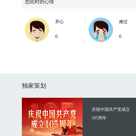
您此时的心情
开心
难过
0
0
独家策划
庆祝中国共产党成立
105周年