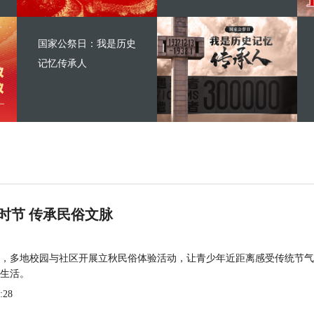
国家公祭日：我是历史
记忆传承人
时节 传承民俗文脉
，多地校园与社区开展立秋民俗体验活动，让青少年近距离感受传统节气
生活。
:28