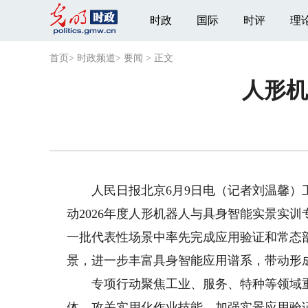
时政
国际
时评
理
首页
>
时政频道
>
要闻
>
正文
人形机
人民日报北京6月9日电（记者刘温馨）工
动2026年度人形机器人与具身智能实景实训
一批代表性场景中率先完成应用验证和常态部
景，进一步丰富具身智能应用谱系，带动形
专项行动聚焦工业、服务、特种等领域重
体、攻关实用化作业技能、加强实景应用验