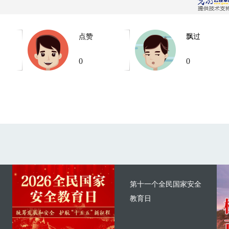
点赞
飘过
0
0
第十一个全民国家安全
教育日