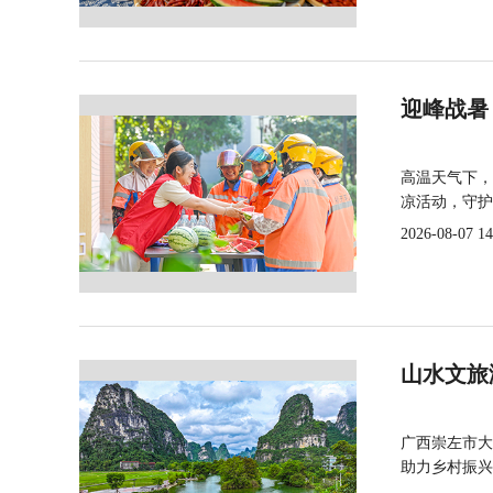
迎峰战暑
高温天气下，
凉活动，守护
2026-08-07 14
山水文旅
广西崇左市大
助力乡村振兴