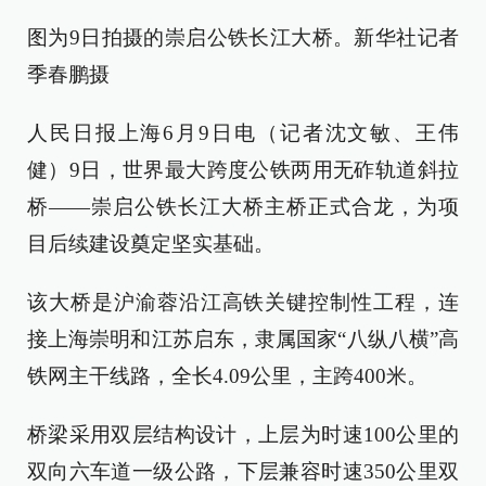
图为9日拍摄的崇启公铁长江大桥。新华社记者
季春鹏摄
人民日报上海6月9日电（记者沈文敏、王伟
健）9日，世界最大跨度公铁两用无砟轨道斜拉
桥——崇启公铁长江大桥主桥正式合龙，为项
目后续建设奠定坚实基础。
该大桥是沪渝蓉沿江高铁关键控制性工程，连
接上海崇明和江苏启东，隶属国家“八纵八横”高
铁网主干线路，全长4.09公里，主跨400米。
桥梁采用双层结构设计，上层为时速100公里的
双向六车道一级公路，下层兼容时速350公里双